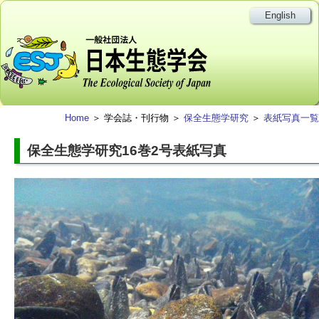
English
Home
＞ 学会誌・刊行物 ＞
保全生態学研究
＞
表紙写真一覧
保全生態学研究16巻2号表紙写真