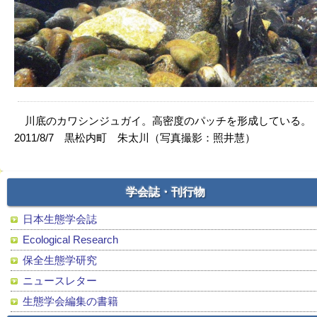
川底のカワシンジュガイ。高密度のパッチを形成している。
2011/8/7 黒松内町 朱太川（写真撮影：照井慧）
学会誌・刊行物
日本生態学会誌
Ecological Research
保全生態学研究
ニュースレター
生態学会編集の書籍