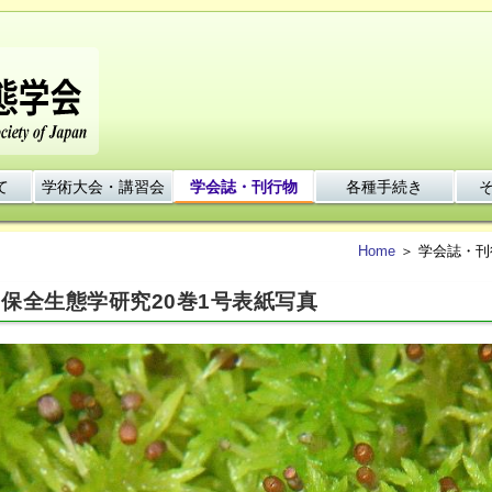
て
学術大会・講習会
学会誌・刊行物
各種手続き
Home
＞ 学会誌・刊
保全生態学研究20巻1号表紙写真