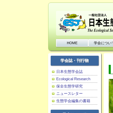
HOME
学会につい
学会誌・刊行物
日本生態学会誌
Ecological Research
保全生態学研究
ニュースレター
生態学会編集の書籍