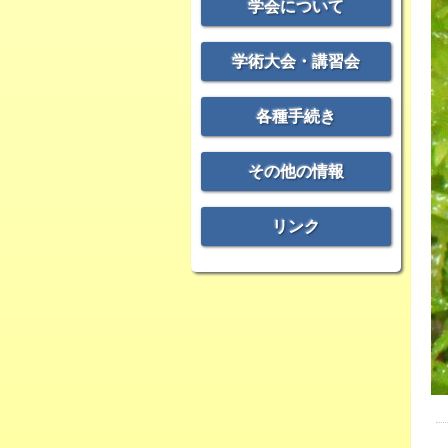
学会について
学術大会・講習会
各種手続き
その他の情報
リンク