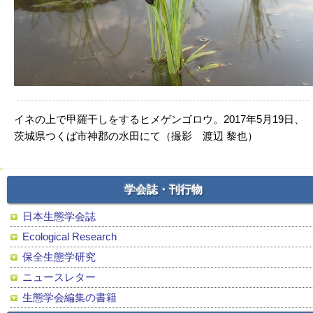
イネの上で甲羅干しをするヒメゲンゴロウ。2017年5月19日、
茨城県つくば市神郡の水田にて（撮影 渡辺 黎也）
学会誌・刊行物
日本生態学会誌
Ecological Research
保全生態学研究
ニュースレター
生態学会編集の書籍