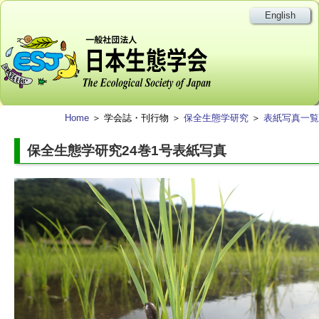
English
Home
＞ 学会誌・刊行物 ＞
保全生態学研究
＞
表紙写真一覧
保全生態学研究24巻1号表紙写真