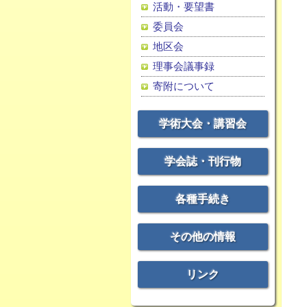
活動・要望書
委員会
地区会
理事会議事録
寄附について
学術大会・講習会
学会誌・刊行物
各種手続き
その他の情報
リンク