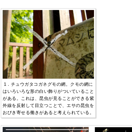
1．チュウガタコガネグモの網。クモの網に
はいろいろな形の白い飾りがついていること
がある。これは、昆虫が見ることができる紫
外線を反射して目立つことで、エサの昆虫を
おびき寄せる働きがあると考えられている。