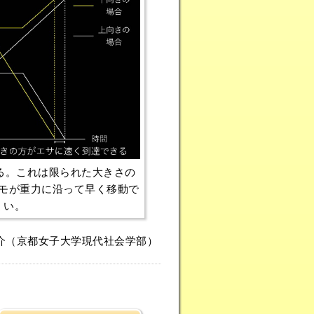
まる。これは限られた大きさの
モが重力に沿って早く移動で
くい。
介（京都女子大学現代社会学部）