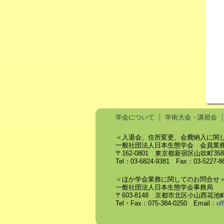
学会について
学術大会・講習会
＜入退会、住所変更、会費納入に関
一般社団法人日本生態学会 会員業
〒162-0801 東京都新宿区山吹町3
Tel：03-6824-9381 Fax：03-5227-
＜ほか学会業務に関してのお問合せ
一般社団法人日本生態学会事務局
〒603-8148 京都市北区小山西花池町
Tel・Fax：075-384-0250 Email：
of