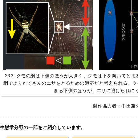
2&3. クモの網は下側のほうが大きく、クモは下を向いてと
網でよりたくさんのエサをとるための適応だと考えられる。ク
きる下側のほうが、エサに逃げられに
製作協力者：中田兼
生態学分野の一部をご紹介しています。