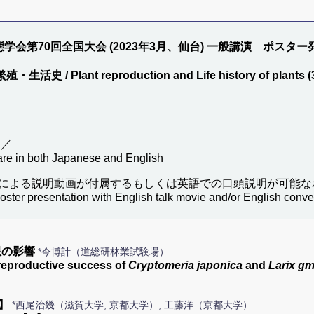
学会第70回全国大会 (2023年3月、仙台) 一般講演 ポスター
・生活史 / Plant reproduction and Life history of plants 
 ／
 are in both Japanese and English
による説明動画が付属するもしくは英語での口頭説明が可能な
poster presentation with English talk movie and/or English conve
限の影響
*今博計（道総研林業試験場）
n reproductive success of
Cryptomeria japonica
and
Larix gme
】
*西尾治幾（滋賀大学, 京都大学）, 工藤洋（京都大学）