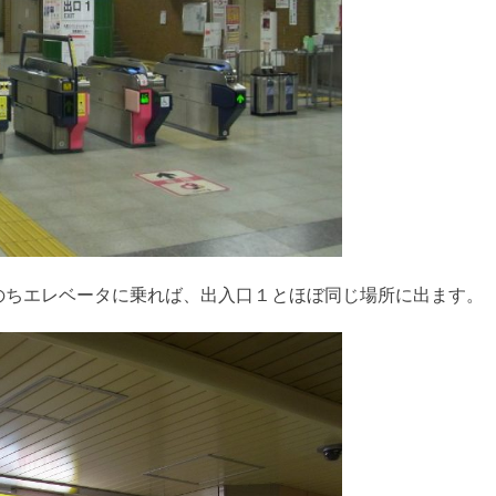
のちエレベータに乗れば、出入口１とほぼ同じ場所に出ます。