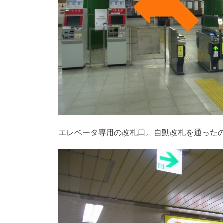
エレベータ専用の改札口。自動改札を通った