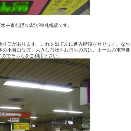
菊水→東札幌)の駅が東札幌駅です。
改札口があります。これを出て左に進み階段を登ります。なお
体の不自由な方、大きな荷物をお持ちの方は、ホームの電車進
すのでそちらをご利用下さい。