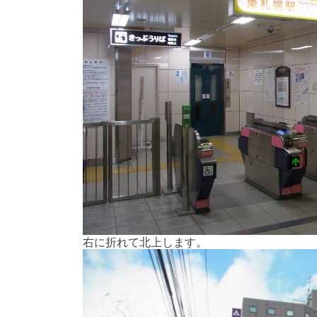
右に折れて北上します。