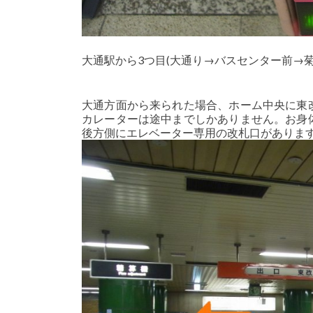
大通駅から3つ目(大通り→バスセンター前→
大通方面から来られた場合、ホーム中央に東
カレーターは途中までしかありません。お身
後方側にエレベーター専用の改札口がありま