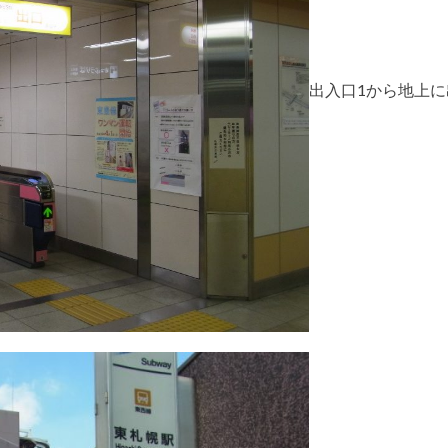
出入口1から地上に