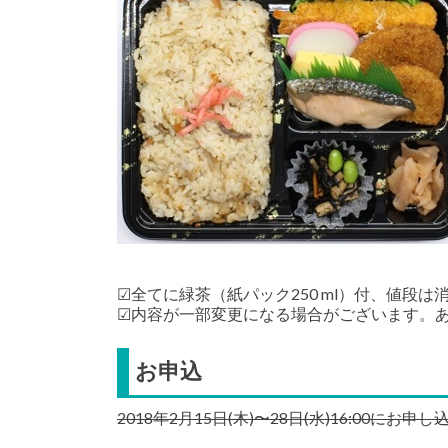
☑全てに緑茶（紙パック250 ml）付、値段は
☑内容が一部変更になる場合がございます。
お申込
2018年2月15日(木)〜28日(水)16:00にお