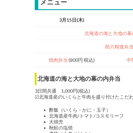
メニュー
3月15日(木)
北海道の海と大地の幕
助六精進弁
焼肉弁当
(800円 税込)
中
北海道の海と大地の幕の内弁当
3日間共通 1,000円(税込)
☑北海道産のいくらと牛肉を盛り付けたこだ
酢飯（いくら・かに・玉子）
北海道産牛肉/トマト/コスモリーフ
大焼売
秋鮭の塩焼