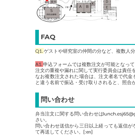
FAQ
Q1.
ゲストや研究室の仲間の分など、複数人
A1.
申込フォームでは複数注文が可能となって
注文の重複や漏れに関して実行委員会は責任
なお複数注文された場合は、注文者名で代金
と違う名前で振込・受け取りされると、照合
問い合わせ
弁当注文に関する問い合わせは
さい。
問い合わせ送信から三日以上経っても返信が
て再送してください。[:en]