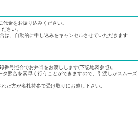
の口座に代金をお振り込みください。
ください。
い場合は、自動的に申し込みをキャンセルさせていただきます
参加登録番号照合でお弁当をお渡しします(下記地図参照)。
ータ照合を素早く行うことができますので、引渡しがスムーズ
された方が名札持参で受け取りにお越し下さい。