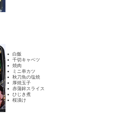
白飯
千切キャベツ
焼肉
ミニ串カツ
秋刀魚の塩焼
厚焼玉子
赤蒲鉾スライス
ひじき煮
桜漬け