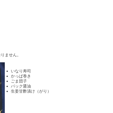
おりません。
いなり寿司
かっぱ巻き
ごま団子
パック醤油
生姜甘酢漬け（がり）