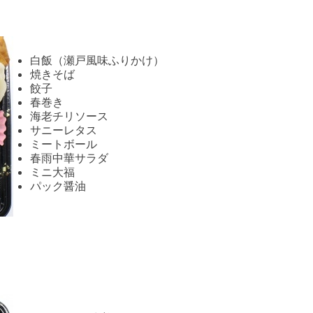
白飯（瀬戸風味ふりかけ）
焼きそば
餃子
春巻き
海老チリソース
サニーレタス
ミートボール
春雨中華サラダ
ミニ大福
パック醤油