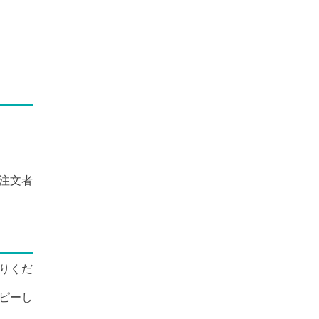
注文者
りくだ
ピーし