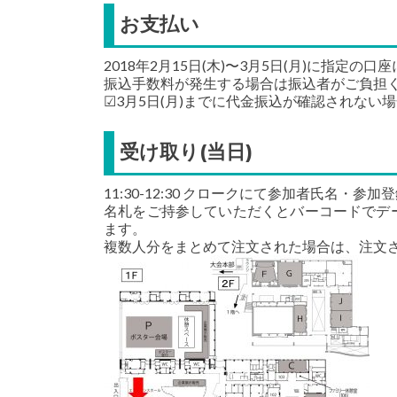
お支払い
2018年2月15日(木)〜3月5日(月)に指定
振込手数料が発生する場合は振込者がご負担
☑3月5日(月)までに代金振込が確認されな
受け取り(当日)
11:30-12:30 クロークにて参加者氏名・
名札をご持参していただくとバーコードでデ
ます。
複数人分をまとめて注文された場合は、注文