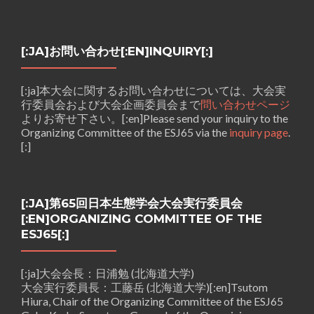
[:JA]お問い合わせ[:EN]INQUIRY[:]
[:ja]本大会に関するお問い合わせについては、大会実
行委員会および大会企画委員会まで
問い合わせページ
よりお寄せ下さい。[:en]Please send your inquiry to the
Organizing Committee of the ESJ65 via the
inquiry page
.
[:]
[:JA]第65回日本生態学会大会実行委員会
[:EN]ORGANIZING COMMITTEE OF THE
ESJ65[:]
[:ja]大会会長：日浦勉 (北海道大学)
大会実行委員長：工藤岳 (北海道大学)[:en]Tsutom
Hiura, Chair of the Organizing Committee of the ESJ65