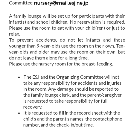
Committee:
A family lounge will be set up for participants with their
infant(s) and school children. No reservation is required.
Please use the room to eat with your child(ren) or just to
relax.
To prevent accidents, do not let infants and those
younger than 9-year-olds use the room on their own. Ten-
year-olds and older may use the room on their own, but
do not leave them alone for a long time.
Please use the nursery room for the breast-feeding.
The ESJ and the Organizing Committee will not
take any responsibility for accidents and injuries
in the room. Any damage should be reported to
the family lounge clerk, and the parent/caregiver
is requested to take responsibility for full
recovery.
It is requested to fill in the record sheet with the
child’s and the parent’s names, the contact phone
number, and the check-in/out time.