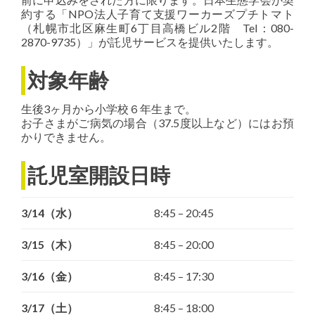
約する「NPO法人子育て支援ワーカーズプチトマト
（札幌市北区麻生町6丁目高橋ビル2階 Tel：080-
2870-9735）」が託児サービスを提供いたします。
対象年齢
生後3ヶ月から小学校６年生まで。
お子さまがご病気の場合（37.5度以上など）にはお預
かりできません。
託児室開設日時
3/14（水）
8:45 – 20:45
3/15（木）
8:45 – 20:00
3/16（金）
8:45 – 17:30
3/17（土）
8:45 – 18:00