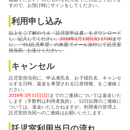
すので、お預け時にサインをしてください。
利用申し込み
以上をご了解のうえ「託児室申込書」をダウンロード
し、記入してください。
2018年2月13日(火) 17:00
まで
に、「ESJ託児希望」の表題でメール添付にて託児室
担当宛、お送りください。
キャンセル
託児室担当宛に、申込者氏名、お子様氏名、キャンセ
ルする日時、返金を希望される口座情報、をご連絡く
ださい。
2018年3月11日(日)
までのご連絡については返金いた
します（手数料は利用者負担）。12日以降のご連絡に
ついては、返金いたしかねますが、利用者の管理上、
託児室担当宛へのご連絡はお願いいたします。
託児室利用当日の流れ