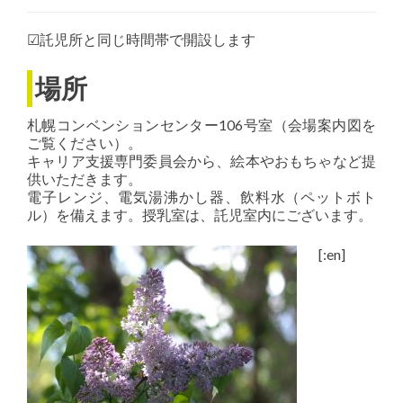
☑託児所と同じ時間帯で開設します
場所
札幌コンベンションセンター106号室（会場案内図を
ご覧ください）。
キャリア支援専門委員会から、絵本やおもちゃなど提
供いただきます。
電子レンジ、電気湯沸かし器、飲料水（ペットボト
ル）を備えます。授乳室は、託児室内にございます。
[:en]