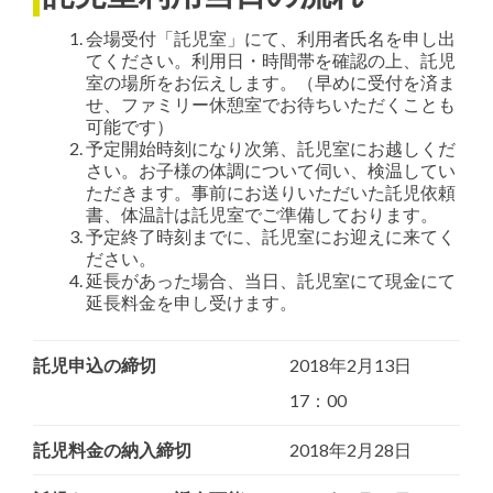
会場受付「託児室」にて、利用者氏名を申し出
てください。利用日・時間帯を確認の上、託児
室の場所をお伝えします。（早めに受付を済ま
せ、ファミリー休憩室でお待ちいただくことも
可能です）
予定開始時刻になり次第、託児室にお越しくだ
さい。お子様の体調について伺い、検温してい
ただきます。事前にお送りいただいた託児依頼
書、体温計は託児室でご準備しております。
予定終了時刻までに、託児室にお迎えに来てく
ださい。
延長があった場合、当日、託児室にて現金にて
延長料金を申し受けます。
託児申込の締切
2018年2月13日
17：00
託児料金の納入締切
2018年2月28日