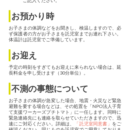
ご記入ください。
お預かり時
お子さまの体調などをお聞きし、検温しますので、必
ず保護者の方がお子さまを託児室までお連れ下さい。
体温計は託児室でご準備しています。
お迎え
予定の時刻をすぎてもお迎えに来られない場合は、延
長料金を申し受けます（30分単位）。
不測の事態について
お子さまの体調が急変した場合、地震・火災など緊急
避難を要する場合などは、その処置を「NPO法人子育
て支援ワーカーズプチトマト」に一任します。同時に
緊急連絡先にも連絡を取らせていただきますので、迅
速にご対応ください。詳細は、
「託児室同意書」
をご
確認ください。同じものを託児室でご用意しておりま