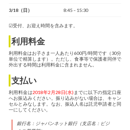
3/18（日）
8:45 – 15:30
☑受付、お迎え時間を含みます。
利用料金
利用料金はお子さま一人あたり600円/時間です（30分
単位で精算します）。ただし、食事等で保護者同伴で
外出する時間は利用料金に含まれません。
支払い
利用料金は
2018年2月28日(水)
までに以下の指定口座
へお振込みください。振り込みがない場合は、キャン
セルとみなします。なお、振込人名は託児申請者と同
一にしてください。
銀行名：ジャパンネット銀行（支店名：ビジ