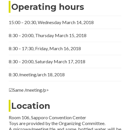
Operating hours
15:00 – 20:30, Wednesday March 14, 2018
8:30 – 20:00, Thursday March 15, 2018
8:30 – 17:30, Friday, March 16, 2018
8:30 – 20:00, Saturday March 17, 2018
8:30 /meeting/arch 18, 2018
☑Same /meeting/p>
Location
Room 106, Sapporo Convention Center
Toys are provided by the Organizing Committee.
A microwa/meeting/tle and some bottled water will be