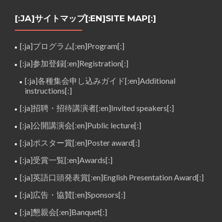
[:JA]サイトマップ[:EN]SITE MAP[:]
[:ja]プログラム[:en]Program[:]
[:ja]参加登録[:en]Registration[:]
[:ja]各種集会申し込みガイド[:en]Additional
instructions[:]
[:ja]招聘・招待講演者[:en]Invited speakers[:]
[:ja]公開講演会[:en]Public lecture[:]
[:ja]ポスター賞[:en]Poster award[:]
[:ja]受賞一覧[:en]Awards[:]
[:ja]英語口頭発表賞[:en]English Presentation Award[:]
[:ja]広告・協賛[:en]Sponsors[:]
[:ja]懇親会[:en]Banquet[:]