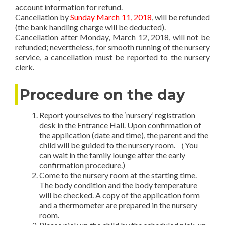
account information for refund.
Cancellation by
Sunday March 11, 2018
, will be refunded
(the bank handling charge will be deducted).
Cancellation after Monday, March 12, 2018, will not be
refunded; nevertheless, for smooth running of the nursery
service, a cancellation must be reported to the nursery
clerk.
Procedure on the day
Report yourselves to the ‘nursery’ registration
desk in the Entrance Hall. Upon confirmation of
the application (date and time), the parent and the
child will be guided to the nursery room. （You
can wait in the family lounge after the early
confirmation procedure.)
Come to the nursery room at the starting time.
The body condition and the body temperature
will be checked. A copy of the application form
and a thermometer are prepared in the nursery
room.