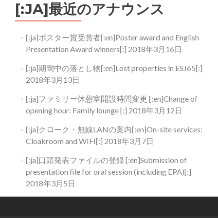
[:JA]最近のアナウンス
[:ja]ポスター賞受賞者[:en]Poster award and English
Presentation Award winners[:]
2018年3月16日
[:ja]期間中の落とし物[:en]Lost properties in ESJ65[:]
2018年3月13日
[:ja]ファミリー休憩室開設時間変更 [:en]Change of
opening hour: Family lounge [:]
2018年3月12日
[:ja]クローク・無線LANの案内[:en]On-site services:
Cloakroom and WIFI[:]
2018年3月7日
[:ja]口頭発表ファイルの登録 [:en]Submission of
presentation file for oral session (including EPA)[:]
2018年3月5日