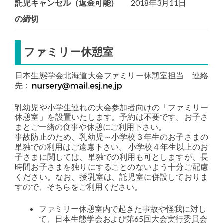
託児キャンセル（返金可能）
2018年3月11日
の締切
ファミリー休憩室
日本生態学会北海道大会ファミリー休憩室担当 連絡
先：
乳幼児や小学生連れの大会参加者向けの「ファミリー
休憩室」を設置いたします。予約は不要です。お子さ
まとご一緒の食事や休憩にご利用下さい。
事故防止のため、乳幼児～小学校３年生のお子さまの
単独での利用はご遠慮下さい。 小学校４年生以上のお
子さまに関しては、単独での利用も可としますが、長
時間お子さまを独りにすることのないよう十分ご配慮
ください。なお、授乳室は、託児室に併設しておりま
すので、そちらをご利用ください。
ファミリー休憩室内で起きた事故や怪我に対し
て、日本生態学会および第65回大会実行委員会