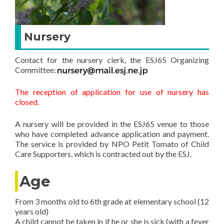
Nursery
Contact for the nursery clerk, the ESJ65 Organizing
Committee:
The reception of application for use of nursery has
closed.
A nursery will be provided in the ESJ65 venue to those
who have completed advance application and payment.
The service is provided by NPO Petit Tomato of Child
Care Supporters, which is contracted out by the ESJ.
Age
From 3 months old to 6th grade at elementary school (12
years old)
A child cannot be taken in if he or she is sick (with a fever