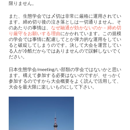
限りません。
また、生態学会では〆切は非常に厳格に運用されてい
ます。締め切り後の泣き落としは一切通りません。そ
のあたりの事情は、
なぜ融通が効かないのか－締め切
り厳守をお願いする理由
にかかれています。この規模
の学会では事情に配慮してとか弾力的な運用をしてい
ると破綻してしまうのです。決して大会を運営してい
る人が冷酷だからではありませんので誤解しないでく
ださい。
日本生態学会/meeting/い部類の学会ではないかと思い
ます。構えて参加する必要はないのですが、せっかく
参加するのですから大会概要をよく読んで活用して、
大会を最大限に楽しいものにして下さい。