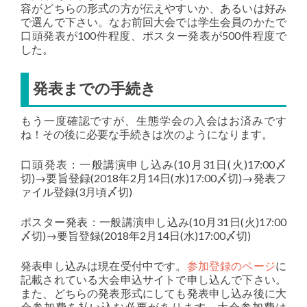
容がどちらの形式の方が伝えやすいか、あるいは好み
で選んで下さい。なお前回大会では学生会員のかたで
口頭発表が100件程度、ポスター発表が500件程度で
した。
発表までの手続き
もう一度確認ですが、生態学会の入会はお済みです
ね！その後に必要な手続きは次のようになります。
口頭発表：一般講演申し込み(10月31日(火)17:00〆
切)→要旨登録(2018年2月14日(水)17:00〆切)→発表フ
ァイル登録(3月頃〆切)
ポスター発表：一般講演申し込み(10月31日(火)17:00
〆切)→要旨登録(2018年2月14日(水)17:00〆切)
発表申し込みは現在受付中です。
参加登録のページ
に
記載されている大会申込サイトで申し込んで下さい。
また、どちらの発表形式にしても発表申し込み後に大
会参加費を払い込む必要があります。大会参加費は