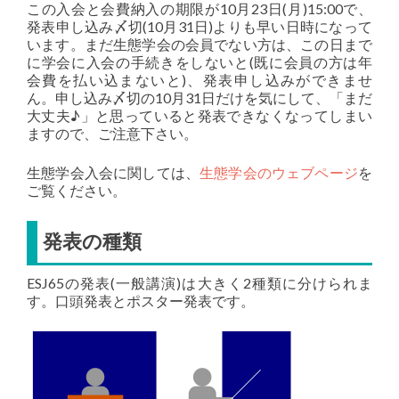
この入会と会費納入の期限が10月23日(月)15:00で、
発表申し込み〆切(10月31日)よりも早い日時になって
います。まだ生態学会の会員でない方は、この日まで
に学会に入会の手続きをしないと(既に会員の方は年
会費を払い込まないと)、発表申し込みができませ
ん。申し込み〆切の10月31日だけを気にして、「まだ
大丈夫♪」と思っていると発表できなくなってしまい
ますので、ご注意下さい。
生態学会入会に関しては、
生態学会のウェブページ
を
ご覧ください。
発表の種類
ESJ65の発表(一般講演)は大きく2種類に分けられま
す。口頭発表とポスター発表です。