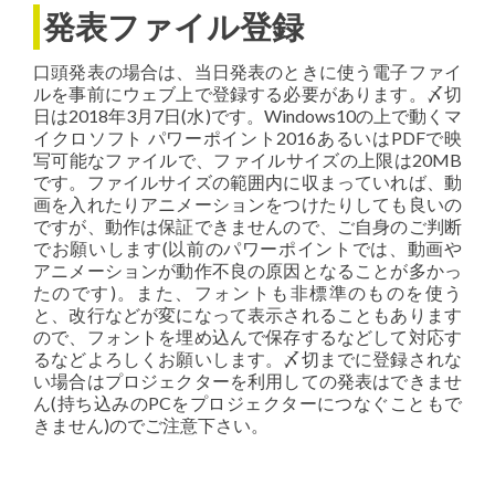
発表ファイル登録
口頭発表の場合は、当日発表のときに使う電子ファイ
ルを事前にウェブ上で登録する必要があります。〆切
日は2018年3月7日(水)です。Windows10の上で動くマ
イクロソフト パワーポイント2016あるいはPDFで映
写可能なファイルで、ファイルサイズの上限は20MB
です。ファイルサイズの範囲内に収まっていれば、動
画を入れたりアニメーションをつけたりしても良いの
ですが、動作は保証できませんので、ご自身のご判断
でお願いします(以前のパワーポイントでは、動画や
アニメーションが動作不良の原因となることが多かっ
たのです)。また、フォントも非標準のものを使う
と、改行などが変になって表示されることもあります
ので、フォントを埋め込んで保存するなどして対応す
るなどよろしくお願いします。〆切までに登録されな
い場合はプロジェクターを利用しての発表はできませ
ん(持ち込みのPCをプロジェクターにつなぐこともで
きません)のでご注意下さい。