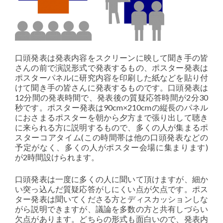
口頭発表は発表内容をスクリーンに映して聞き手の皆
さんの前で演説形式で発表するもの、ポスター発表は
ポスターパネルに研究内容を印刷した紙などを貼り付
けて聞き手の皆さんに発表するものです。口頭発表は
12分間の発表時間で、発表後の質疑応答時間が2分30
秒です。ポスター発表は90cm×210cmの縦長のパネル
におさまるポスターを朝から夕方まで張り出して聴き
に来られる方に説明するもので、多くの人が集まるポ
スターコアタイム(この時間帯は他の口頭発表などの
予定がなく、多くの人がポスター会場に集まります)
が2時間設けられます。
口頭発表は一度に多くの人に聞いて頂けますが、細か
い突っ込んだ質疑応答がしにくい点が欠点です。ポス
ター発表は聞いてくださる方とディスカッションしな
がら説明できますが、議論を多数の方と共有しづらい
欠点があります。どちらの形式も面白いので、発表内