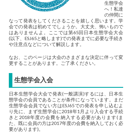
生態学会
へ！私達
の仲間に
なって発表をしてくださることを嬉しく思います。学
会での発表は初めてでしょうか。大丈夫、怖いもので
はありませんよ。ここでは第65回日本生態学会大会
(以下、ESJ65と略します)での発表までに必要な手続き
や注意点などについて解説します。
なお、このページは大会のさまざまな決定に伴って変
更することがあります。ご了承ください。
生態学会入会
日本生態学会大会で発表(一般講演)するには、日本生
態学会の会員であることが条件になっています。まだ
生態学会会員でない方はESJ65での発表を申し込むよ
り先に、まず生態学会に2018年1月より入会する手続
きと2018年度の会費を納入する必要があります(ま
た、既に会員の方は2017年度の会費を納入しておく必
要があります)。