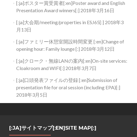
[:ja]ポスター賞受賞者[:en]Poster award and English
Presentation Award winners[:]
2018年3月16日
[:ja]大会期/meeting/properties in ESJ65[:]
2018年3
月13日
[:ja]ファミリー休憩室開設時間変更 [:en]Change of
opening hour: Family lounge [:]
2018年3月12日
[:ja]クローク・無線LANの案内[:en]On-site services:
Cloakroom and WIFI[:]
2018年3月7日
[:ja]口頭発表ファイルの登録 [:en]Submission of
presentation file for oral session (including EPA)[:]
2018年3月5日
[:JA]サイトマップ[:EN]SITE MAP[:]