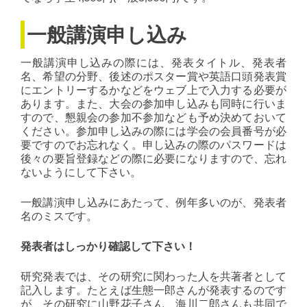
一般講演申し込み
一般講演申し込みの際には、発表タイトル、発表者
名、希望の分野、後述のポスター賞や英語口頭発表賞
にエントリーするかなどをウェブ上で入力する必要が
あります。また、大会の参加申し込みも同時に行いま
すので、懇親会の参加不参加なども予め決めておいて
ください。参加申し込みの際には学会の会員番号が必
要ですのでお忘れなく。申し込みの際のパスワードは
後々の要旨登録などの際に必要になりますので、忘れ
ないようにして下さい。
一般講演申し込みにあたって、例年多いのが、発表者
名のミスです。
発表者はしっかり確認して下さい！
研究発表では、その研究に関わった人を共著者として
記入します。たとえば生態一郎さんが発表するのです
が、その研究に山野花子さん、海川二郎さんも共同で