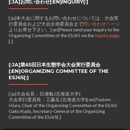
[:JA]お問い合わせ[:EN]INQUIRY[:]
[:ja]本大会に関するお問い合わせについては、大会実
行委員会および大会企画委員会まで
問い合わせページ
よりお寄せ下さい。[:en]Please send your inquiry to the
Organizing Committee of the ESJ65 via the
inquiry page
.
[:]
[:JA]第65回日本生態学会大会実行委員会
[:EN]ORGANIZING COMMITTEE OF THE
ESJ65[:]
[:ja]大会会長：日浦勉 (北海道大学)
大会実行委員長：工藤岳 (北海道大学)[:en]Tsutom
Hiura, Chair of the Organizing Committee of the ESJ65
Gaku Kudo, Secretary-General of the Organizing
Committee of the ESJ65[:]