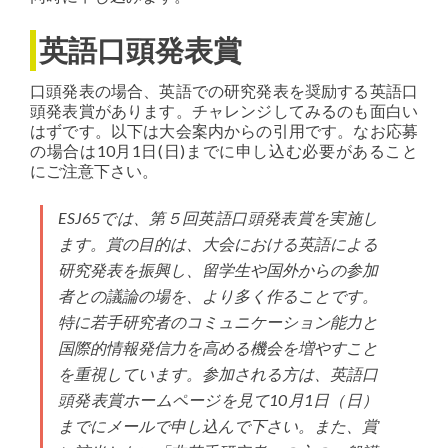
英語口頭発表賞
口頭発表の場合、英語での研究発表を奨励する英語口
頭発表賞があります。チャレンジしてみるのも面白い
はずです。以下は大会案内からの引用です。なお応募
の場合は10月1日(日)までに申し込む必要があること
にご注意下さい。
ESJ65では、第５回英語口頭発表賞を実施し
ます。賞の目的は、大会における英語による
研究発表を振興し、留学生や国外からの参加
者との議論の場を、より多く作ることです。
特に若手研究者のコミュニケーション能力と
国際的情報発信力を高める機会を増やすこと
を重視しています。参加される方は、英語口
頭発表賞ホームページを見て10月1日（日）
までにメールで申し込んで下さい。また、賞