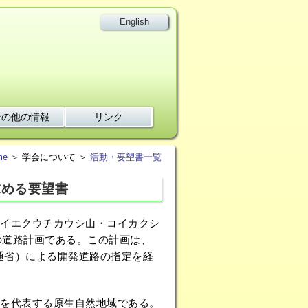
English
その他の情報
リンク
me
＞ 学会について ＞
活動・要望書一覧
求める要望書
イエクウチカウシ山・コイカクシ
mの道路計画である。この計画は、
交通省）による開発道路の指定を経
を代表する原生自然地域である。