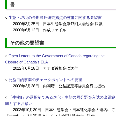
書
○
生態・環境の長期野外研究拠点の整備に関する要望書
2000年3月25日 日本生態学会第47回大会総会 決議
2000年6月12日 作成ファイル
その他の要望書
○
Open Letters to the Government of Canada regarding the
Closure of Canada’s ELA
2012年6月18日 カナダ首相宛に送付
○
公益目的事業のチェックポイントへの要望
2008年3月28日 内閣府 公益認定等委員会宛に提出
○
「生物Ⅱ」の選択制である進化・生態の両分野を入試の出題範
囲とするお願い
2003年10月30日 日本生態学会・日本進化学会の連名にて
「生物Ⅱ」を入試科目としている全国145大学に送付