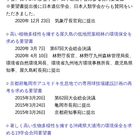
※要望書提出後に日本遺伝学会、日本人類学会からも賛同をい
ただきました。
2020年 12月 23日 気象庁長官宛に提出
○
高い植物多様性を擁する屋久島の低地照葉樹林の環境保全を
求める要望書
2020年 3月 7日 第67回大会総会決議
2020年 4月 10日 林野庁長官、林野庁九州森林管理局長、
環境省自然環境局長、環境省九州地方環境事務所長、鹿児島県
知事、屋久島町長宛に提出
○
京都府亀岡市アユモドキ生息地での専用球技場建設計画の再
考を求める要望書
2015年3月20日 第62回大会総会決議
2015年3月24日 亀岡市長宛に提出
2015年3月26日 京都府知事宛に提出
○
著しく高い生物多様性を擁する沖縄県大浦湾の環境保全を求
める19学会合同要望書