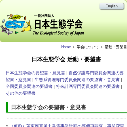
English
Home
＞ 学会について ＞ 活動・要望書
日本生態学会 活動・要望書
日本生態学会の要望書・意見書
|
自然保護専門委員会関連の要
望書・意見書
|
生態系管理専門委員会関連の要望書・意見書
|
全国委員会関連の要望書
|
将来計画専門委員会関連の要望書
|
その他の要望書
日本生態学会の要望書・意見書
○
（仮称）苫東厚真風力発電事業計画の評価再調査・事業変更