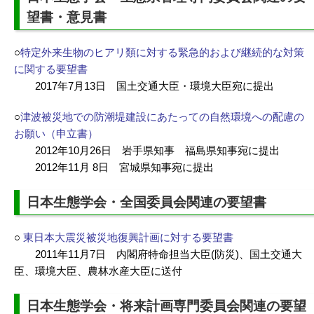
望書・意見書
○
特定外来生物のヒアリ類に対する緊急的および継続的な対策
に関する要望書
2017年7月13日 国土交通大臣・環境大臣宛に提出
○
津波被災地での防潮堤建設にあたっての自然環境への配慮の
お願い（申立書）
2012年10月26日 岩手県知事 福島県知事宛に提出
2012年11月 8日 宮城県知事宛に提出
日本生態学会・全国委員会関連の要望書
○
東日本大震災被災地復興計画に対する要望書
2011年11月7日 内閣府特命担当大臣(防災)、国土交通大
臣、環境大臣、農林水産大臣に送付
日本生態学会・将来計画専門委員会関連の要望