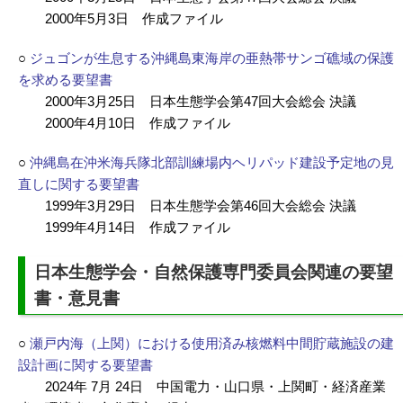
2000年5月3日 作成ファイル
○
ジュゴンが生息する沖縄島東海岸の亜熱帯サンゴ礁域の保護
を求める要望書
2000年3月25日 日本生態学会第47回大会総会 決議
2000年4月10日 作成ファイル
○
沖縄島在沖米海兵隊北部訓練場内ヘリパッド建設予定地の見
直しに関する要望書
1999年3月29日 日本生態学会第46回大会総会 決議
1999年4月14日 作成ファイル
日本生態学会・自然保護専門委員会関連の要望
書・意見書
○
瀬戸内海（上関）における使用済み核燃料中間貯蔵施設の建
設計画に関する要望書
2024年 7月 24日 中国電力・山口県・上関町・経済産業