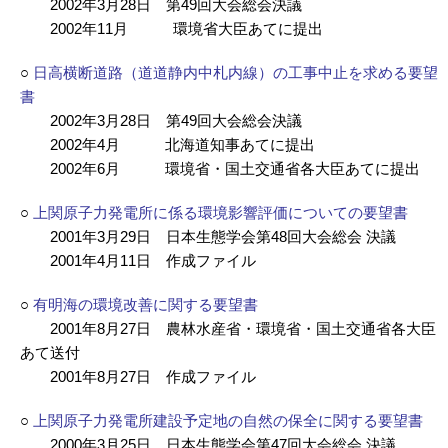
2002年3月28日 第49回大会総会決議
2002年11月 環境省大臣あてに提出
○
日高横断道路（道道静内中札内線）の工事中止を求める要望
書
2002年3月28日 第49回大会総会決議
2002年4月 北海道知事あてに提出
2002年6月 環境省・国土交通省各大臣あてに提出
○
上関原子力発電所に係る環境影響評価についての要望書
2001年3月29日 日本生態学会第48回大会総会 決議
2001年4月11日 作成ファイル
○
有明海の環境改善に関する要望書
2001年8月27日 農林水産省・環境省・国土交通省各大臣
あて送付
2001年8月27日 作成ファイル
○
上関原子力発電所建設予定地の自然の保全に関する要望書
2000年3月25日 日本生態学会第47回大会総会 決議