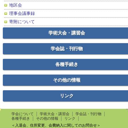
地区会
理事会議事録
寄附について
学術大会・講習会
学会誌・刊行物
各種手続き
その他の情報
リンク
学会について
学術大会・講習会
学会誌・刊行物
各種手続き
その他の情報
リンク
＜入退会、住所変更、会費納入に関してのお問合せ＞