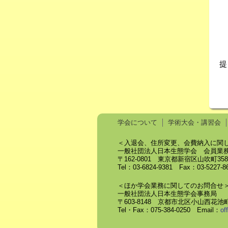
提
学会について
学術大会・講習会
＜入退会、住所変更、会費納入に関
一般社団法人日本生態学会 会員業
〒162-0801 東京都新宿区山吹町3
Tel：03-6824-9381 Fax：03-5227-
＜ほか学会業務に関してのお問合せ
一般社団法人日本生態学会事務局
〒603-8148 京都市北区小山西花池町
Tel・Fax：075-384-0250 Email：
of