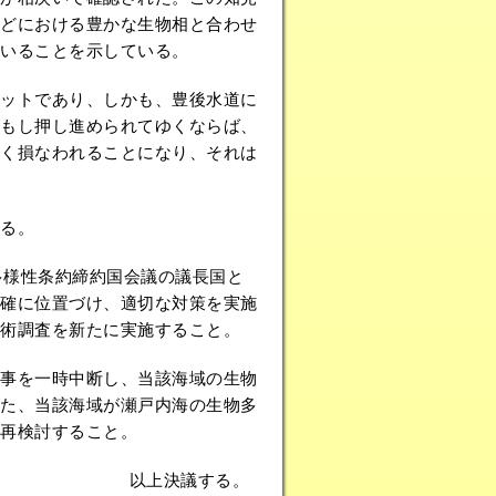
どにおける豊かな生物相と合わせ
いることを示している。
ットであり、しかも、豊後水道に
もし押し進められてゆくならば、
く損なわれることになり、それは
る。
多様性条約締約国会議の議長国と
確に位置づけ、適切な対策を実施
学術調査を新たに実施すること。
事を一時中断し、当該海域の生物
た、当該海域が瀬戸内海の生物多
再検討すること。
以上決議する。