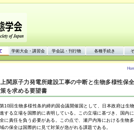
て
学術大会・講習会
学会誌・刊行物
各種手続き
Ho
上関原子力発電所建設工事の中断と生物多様性保
策を求める要望書
10回生物多様性条約締約国会議開催国として、日本政府は生
進する立場を国際的に表明している。この立場に基づき、国内に
全に責任を負う必要がある。この点で、瀬戸内海における生物多
域の保全は国際的に見て対策が急がれる課題である。