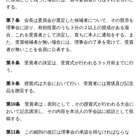
する。
第７条
会長は委員会が選定した候補者について、その賛否を
理事会に諮り、有効投票のうち３分の２以上の賛成がある場
合、これを受賞者として決定し、直ちに本人に通知をする。ま
た、受賞候補者が無い場合には、理事会の了承を受けて、受賞
者が無いことを会員に公表する。
第８条
受賞者の決定は、受賞式が行われる３ヶ月前までに行
う。
第９条
授賞式は大会において行い、受賞者には賞状及び記念
品を贈呈する。
第10条
受賞者は，原則として，その授賞式が行われる大会に
おいて記念講演し、その内容を本法人の学会誌に総説として投
稿する。
第11条
この細則の改訂は理事会の承認を得なければならな