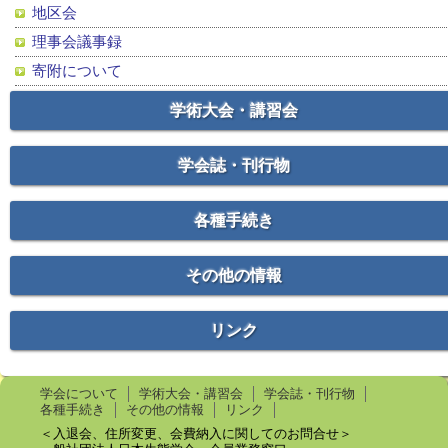
地区会
理事会議事録
寄附について
学術大会・講習会
学会誌・刊行物
各種手続き
その他の情報
リンク
学会について
学術大会・講習会
学会誌・刊行物
各種手続き
その他の情報
リンク
＜入退会、住所変更、会費納入に関してのお問合せ＞