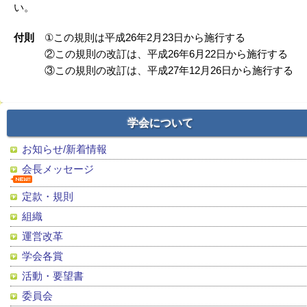
い。
付則
①この規則は平成26年2月23日から施行する
②この規則の改訂は、平成26年6月22日から施行する
③この規則の改訂は、平成27年12月26日から施行する
学会について
お知らせ/新着情報
会長メッセージ
定款・規則
組織
運営改革
学会各賞
活動・要望書
委員会