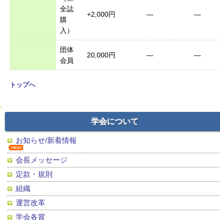
全誌
+2,000円
―
―
購
入）
団体
20,000円
―
―
会員
トップへ
学会について
お知らせ/新着情報
会長メッセージ
定款・規則
組織
運営改革
学会各賞