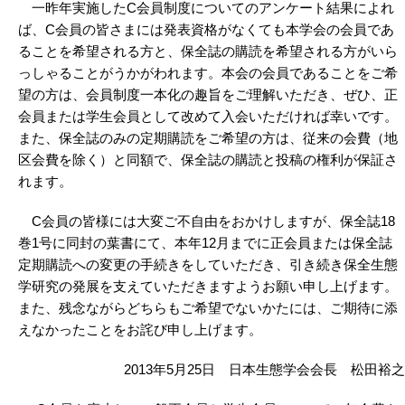
一昨年実施したC会員制度についてのアンケート結果によれ
ば、C会員の皆さまには発表資格がなくても本学会の会員であ
ることを希望される方と、保全誌の購読を希望される方がいら
っしゃることがうかがわれます。本会の会員であることをご希
望の方は、会員制度一本化の趣旨をご理解いただき、ぜひ、正
会員または学生会員として改めて入会いただければ幸いです。
また、保全誌のみの定期購読をご希望の方は、従来の会費（地
区会費を除く）と同額で、保全誌の購読と投稿の権利が保証さ
れます。
C会員の皆様には大変ご不自由をおかけしますが、保全誌18
巻1号に同封の葉書にて、本年12月までに正会員または保全誌
定期購読への変更の手続きをしていただき、引き続き保全生態
学研究の発展を支えていただきますようお願い申し上げます。
また、残念ながらどちらもご希望でないかたには、ご期待に添
えなかったことをお詫び申し上げます。
2013年5月25日 日本生態学会会長 松田裕之