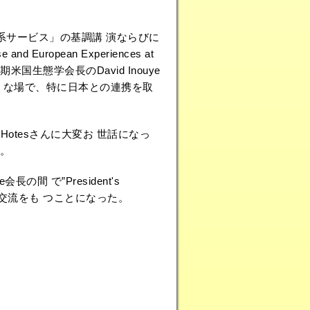
系サービス」の基調講 演ならびに
 and European Experiences at
に次期米国生態学会長のDavid Inouye
うな場で、特に日本との連携を取
fan Hotesさんに大変お 世話になっ
。
 で”President's
に交流をも つことになった。