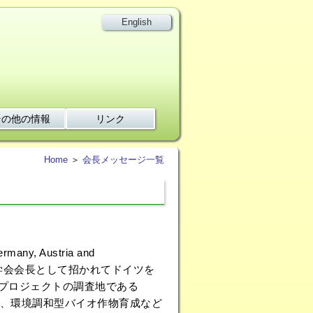
English
その他の情報
リンク
Home
＞
会長メッセージ一覧
y, Austria and
学会会長として招かれてドイツを
プロジェクトの調査地である
猟区運営、環境調和型バイオ作物育成など