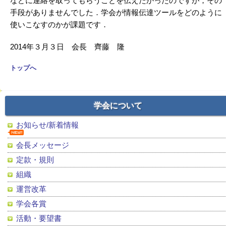
などに連絡を取ってもらうことを伝えたかったのですが，その
手段がありませんでした．学会が情報伝達ツールをどのように
使いこなすのかが課題です．
2014年３月３日 会長 齊藤 隆
トップへ
学会について
お知らせ/新着情報
会長メッセージ
定款・規則
組織
運営改革
学会各賞
活動・要望書