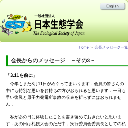
English
Home
＞
会長メッセージ一覧
会長からのメッセージ －その3－
「3.11を前に」
今年もまた3月11日がめぐってまいります．会員の皆さんの
中にも特別な思いをお持ちの方がおられると思います．一日も
早い復興と原子力発電所事故の収束を祈らずにはおられませ
ん．
私があの日に体験したことを書き留めておきたいと思いま
す．あの日は札幌大会のただ中，実行委員会委員長としての私