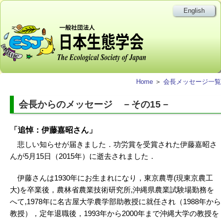
English
Home
＞
会長メッセージ一覧
会長からのメッセージ －その15－
「追悼：伊藤嘉昭さん」
悲しい知らせが届きました．功労賞を受賞された伊藤嘉昭さ
んが5月15日（2015年）に逝去されました．
伊藤さんは1930年にお生まれになり，東京農専(現東京農工
大)を卒業後，農林省農業技術研究所,沖縄県農業試験場勤務を
へて,1978年に名古屋大学農学部助教授に就任され（1988年から
教授），定年退職後，1993年から2000年まで沖縄大学の教授を