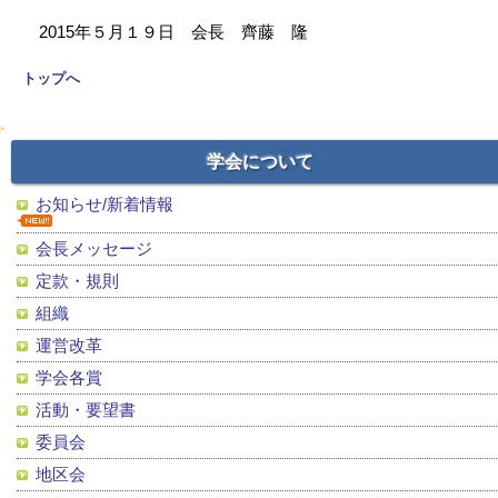
2015年５月１９日 会長 齊藤 隆
トップへ
学会について
お知らせ/新着情報
会長メッセージ
定款・規則
組織
運営改革
学会各賞
活動・要望書
委員会
地区会