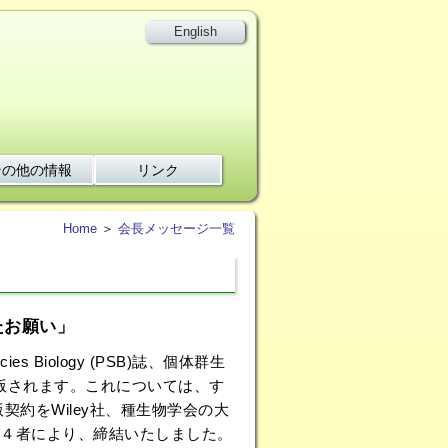
English
その他の情報
リンク
Home
＞
会長メッセージ一覧
けたお願い」
cies Biology (PSB)誌、個体群生
y社より出版されます。これについては、す
契約をWiley社、種生物学会の大
４者により、締結いたしました。