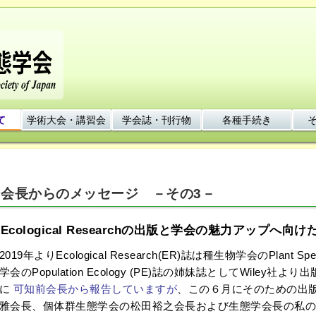
て
学術大会・講習会
学会誌・刊行物
各種手続き
会長からのメッセージ －その3－
Ecological Researchの出版と学会の魅力アップへ向
019年よりEcological Research(ER)誌は種生物学会のPlant Spe
学会のPopulation Ecology (PE)誌の姉妹誌としてWile
でに
可知前会長から報告していますが
、この６月にそのための出版
雅会長、個体群生態学会の松田裕之会長および生態学会長の私の