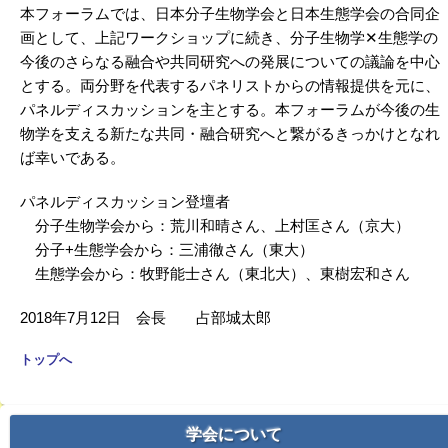
本フォーラムでは、日本分子生物学会と日本生態学会の合同企
画として、上記ワークショップに続き、分子生物学✕生態学の
今後のさらなる融合や共同研究への発展についての議論を中心
とする。両分野を代表するパネリストからの情報提供を元に、
パネルディスカッションを主とする。本フォーラムが今後の生
物学を支える新たな共同・融合研究へと繋がるきっかけとなれ
ば幸いである。
パネルディスカッション登壇者
分子生物学会から：荒川和晴さん、上村匡さん（京大）
分子+生態学会から：三浦徹さん（東大）
生態学会から：牧野能士さん（東北大）、東樹宏和さん
2018年7月12日 会長 占部城太郎
トップへ
学会について