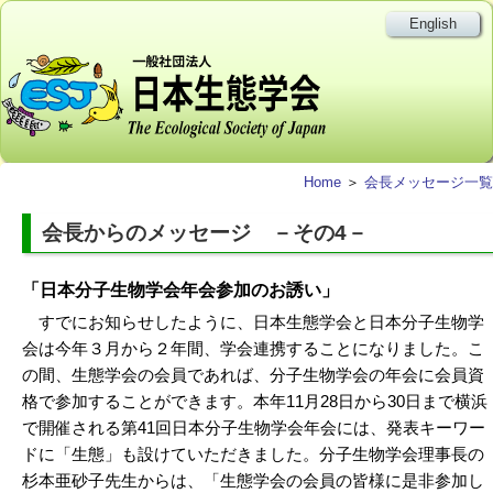
English
Home
＞
会長メッセージ一覧
会長からのメッセージ －その4－
「日本分子生物学会年会参加のお誘い」
すでにお知らせしたように、日本生態学会と日本分子生物学
会は今年３月から２年間、学会連携することになりました。こ
の間、生態学会の会員であれば、分子生物学会の年会に会員資
格で参加することができます。本年11月28日から30日まで横浜
で開催される第41回日本分子生物学会年会には、発表キーワー
ドに「生態」も設けていただきました。分子生物学会理事長の
杉本亜砂子先生からは、「生態学会の会員の皆様に是非参加し