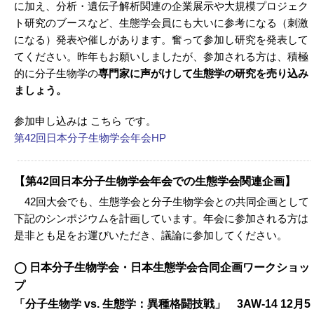
に加え、分析・遺伝子解析関連の企業展示や大規模プロジェク
ト研究のブースなど、生態学会員にも大いに参考になる（刺激
になる）発表や催しがあります。奮って参加し研究を発表して
てください。昨年もお願いしましたが、参加される方は、積極
的に分子生物学の
専門家に声がけして生態学の研究を売り込み
ましょう。
参加申し込みは こちら です。
第42回日本分子生物学会年会HP
【第42回日本分子生物学会年会での生態学会関連企画】
42回大会でも、生態学会と分子生物学会との共同企画として
下記のシンポジウムを計画しています。年会に参加される方は
是非とも足をお運びいただき、議論に参加してください。
◯ 日本分子生物学会・日本生態学会合同企画ワークショッ
プ
「分子生物学 vs. 生態学：異種格闘技戦」 3AW-14 12月5