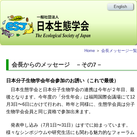
English
Home
＞
会長メッセージ一覧
会長からのメッセージ －その7－
日本分子生物学会年会参加のお誘い（これで最後）
日本生態学会と日本分子生物学会の連携は今年が２年目、最
後となります。今年度の「分生年会」は福岡国際会議場にて12
月3日〜6日にかけて行われ、昨年と同様に、生態学会員は分子
生物学会会員と同じ資格で参加出来ます。
発表申し込み（7月1日〜31日）はすでに始まっています。
様々なシンポジウムや研究生活にも関わる魅力的なフォーラム