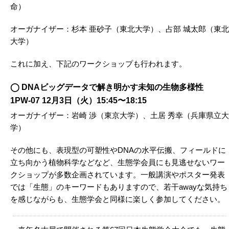
命）
オーガナイザー：杉本 亜砂子（東北大学）、占部 城太郎（東北
大学）
これに加え、下記のワークショップも行われます。
◯ DNAビッグデータで解き明かす未知の生物多様性
1PW-07 12月3日（火）15:45〜18:15
オーガナイザー：岩崎 渉（東京大学）、土居 秀幸（兵庫県立大
学）
その他にも、表現型の可塑性やDNAの水平伝搬、フィールドに
立ち向かう植物科学などなど、生態学会員にも見逃せないワー
クショップが多数企画されています。一般講演やポスター発表
では「生態」のキーワードもありますので、若干awayな気持ち
を感じながらも、生態学会と同様に楽しく参加してください。