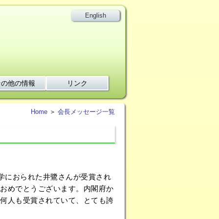
English
その他の情報
リンク
Home
＞
会長メッセージ一覧
学におられた井鷺さんが受賞され
おめでとうございます。内閣府か
何人も受賞されていて、とても誇