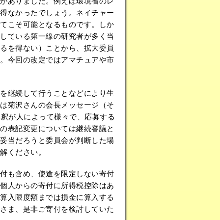
がありました。例えば環境省のレ
得なかったでしょう。ネイチャー
てこそ可能となるものです。しか
している第一線の研究者が多く当
るを得ない）ことから、拡大委員
。今回の改定ではアマチュアや市
を継続して行うことなどにより生
は菊沢さんの会長メッセージ（そ
解釈が人によって様々で、応募する
の表記変更については継続審議と
妥当だろうと委員会が判断した場
解ください。
付も含め、使途を限定しない寄付
個人からの寄付に所得税控除はあ
算入限度額までは損金に算入する
さま、是非ご寄付を検討していた