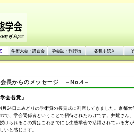
て
学術大会・講習会
学会誌・刊行物
各種手続き
会長からのメッセージ －No.4－
「学会各賞」
月24日にみどりの学術賞の授賞式に列席してきました。京都大
ので、学会関係者ということで招待されたわけです。井鷺さん、
授けられるこの賞はこれまでにも生態学会で活躍されている方が
しいと感じます。