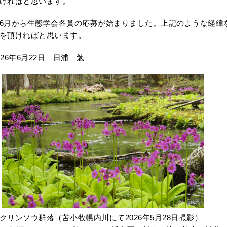
ければと思います。
月から生態学会各賞の応募が始まりました。上記のような経緯
を頂ければと思います。
026年6月22日 日浦 勉
リンソウ群落（苫小牧幌内川にて2026年5月28日撮影）