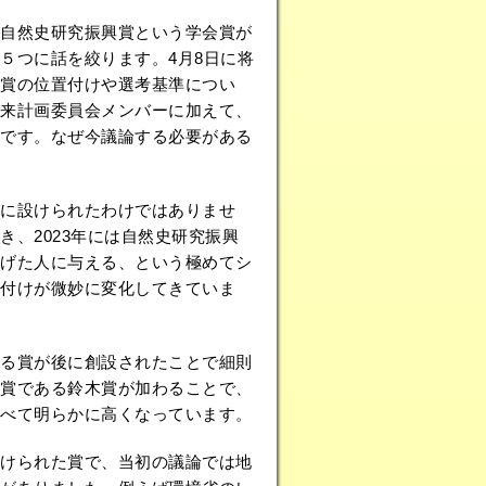
自然史研究振興賞という学会賞が
５つに話を絞ります。4月8日に将
会賞の位置付けや選考基準につい
来計画委員会メンバーに加えて、
です。なぜ今議論する必要がある
に設けられたわけではありませ
、2023年には自然史研究振興
げた人に与える、という極めてシ
置付けが微妙に変化してきていま
る賞が後に創設されたことで細則
賞である鈴木賞が加わることで、
べて明らかに高くなっています。
けられた賞で、当初の議論では地