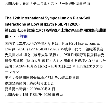
お問合せ：藤原ナチュラルヒストリー振興財団事務局
The 12th International Symposium on Plant-Soil
Interactions at Low pH(12th PSILPH 2026)
第12回 低pH領域における植物と土壌の相互作用国際会議開
催・・・
詳細
国内では21年ぶりの開催となる12th Plant‑Soil Interactions at
Low pH 2026（12th PSILPH 2026）を岐阜市にて、組織委員会
委員長 小山博之（岐阜大学 教授）、PSILPH国際運営委員会委
員長 馬建峰（岡山大学 教授）のもと開催する運びとなりました
会期：2026年10月27日(火)～10月31日(土) ※ 10/31はエクスカ
ーション
場所：長良川国際会議場／都ホテル岐阜長良川
参加登録締切：締め切りました
要旨提出締切：2026年08月31日
お問合せ：12th PSILPH 2026 事務局