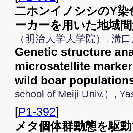
二ホンイノシシのY染
ーカーを用いた地域間
（明治大学大学院）, 溝
Genetic structure an
microsatellite marke
wild boar population
school of Meiji Univ.）, Y
[
P1-392
]
メタ個体群動態を駆動