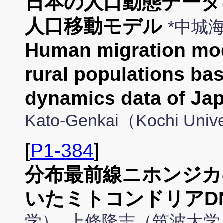
日本の人口動態データ
人口移動モデル
*中城
Human migration mo
rural populations ba
dynamics data of Ja
Kato-Genkai（Kochi Univ
[
P1-384
]
分布最前線ニホンジカ
いたミトコンドリアDN
学）, 上條隆志（筑波大学