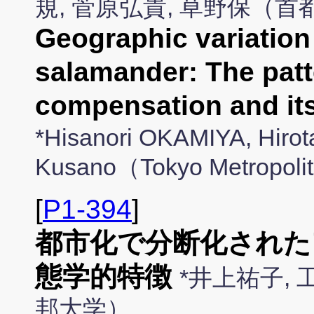
規, 菅原弘貴, 草野保（
Geographic variation 
salamander: The patt
compensation and i
*Hisanori OKAMIYA, Hiro
Kusano（Tokyo Metropolit
[
P1-394
]
都市化で分断化された
態学的特徴
*井上祐子, 
邦大学）