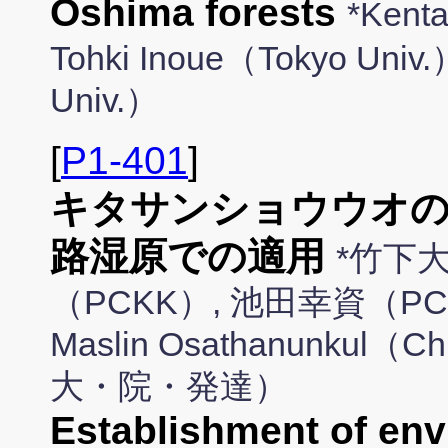
Oshima forests
*Kent
Tohki Inoue（Tokyo Univ.
Univ.）
[
P1-401
]
キタサンショウウオの
路湿原での適用
*竹下
（PCKK）, 池田幸資（PC
Maslin Osathanunkul（
大・院・発達）
Establishment of en