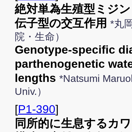
絶対単為生殖型ミジン
伝子型の交互作用
*丸
院・生命）
Genotype-specific di
parthenogenetic water
lengths
*Natsumi Maruo
Univ.）
[
P1-390
]
同所的に生息するカワ