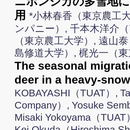
ニホンジカの多雪地に
用
*小林春香（東京農工大
ンパニー）, 千本木洋介（
（東京農工大学）, 遠山泰
島修道大学）, 梶光一（
The seasonal migrati
deer in a heavy-snow
KOBAYASHI（TUAT）, Ta
Company）, Yosuke Semb
Misaki Yokoyama（TUAT
Kei Okuda（Hiroshima Shu