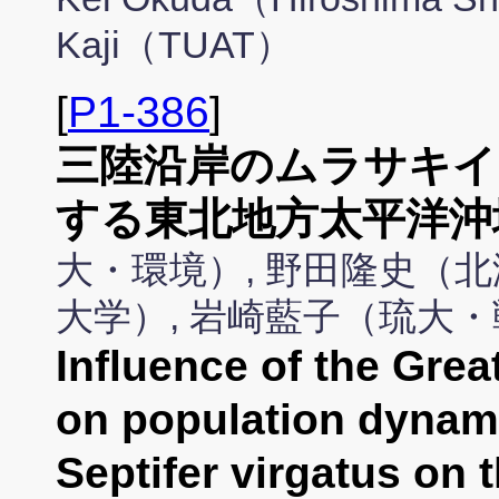
Kaji（TUAT）
[
P1-386
]
三陸沿岸のムラサキイ
する東北地方太平洋沖
大・環境）, 野田隆史（北
大学）, 岩崎藍子（琉大・
Influence of the Gre
on population dynamic
Septifer virgatus on 