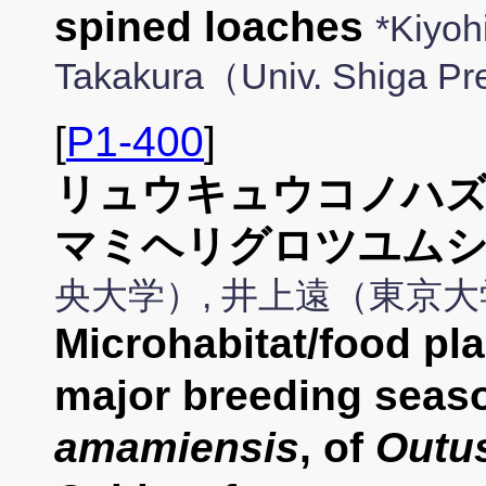
spined loaches
*Kiyoh
Takakura（Univ. Shiga Pr
[
P1-400
]
リュウキュウコノハズ
マミヘリグロツユムシ
央大学）, 井上遠（東京大
Microhabitat/food plan
major breeding seas
amamiensis
, of
Outu