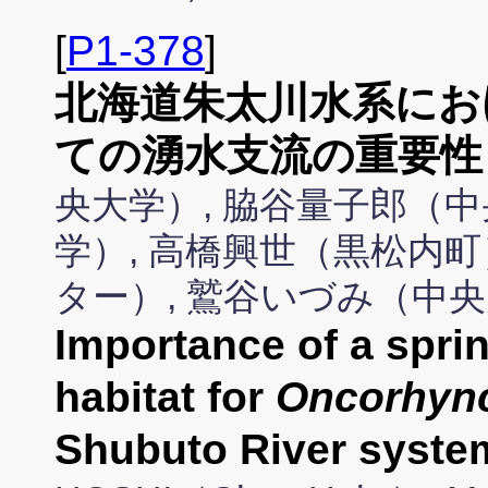
[
P1-378
]
北海道朱太川水系にお
ての湧水支流の重要性
央大学）, 脇谷量子郎（中
学）, 高橋興世（黒松内町
ター）, 鷲谷いづみ（中
Importance of a sprin
habitat for
Oncorhyn
Shubuto River syste