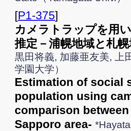
[
P1-375
]
カメラトラップを用い
推定－浦幌地域と札幌
黒田将義, 加藤亜友美, 上
学園大学）
Estimation of social 
population using cam
comparison between 
Sapporo area-
*Hayata