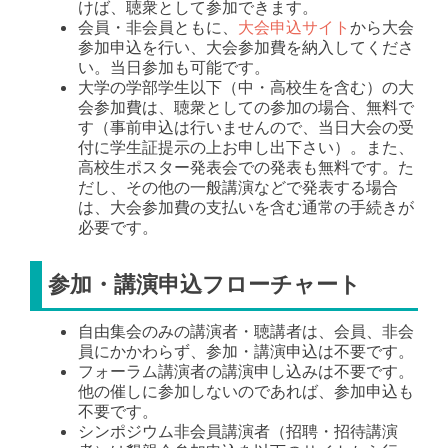
けば、聴衆として参加できます。
会員・非会員ともに、
大会申込サイト
から大会
参加申込を行い、大会参加費を納入してくださ
い。当日参加も可能です。
大学の学部学生以下（中・高校生を含む）の大
会参加費は、聴衆としての参加の場合、無料で
す（事前申込は行いませんので、当日大会の受
付に学生証提示の上お申し出下さい）。また、
高校生ポスター発表会での発表も無料です。た
だし、その他の一般講演などで発表する場合
は、大会参加費の支払いを含む通常の手続きが
必要です。
参加・講演申込フローチャート
自由集会のみの講演者・聴講者は、会員、非会
員にかかわらず、参加・講演申込は不要です。
フォーラム講演者の講演申し込みは不要です。
他の催しに参加しないのであれば、参加申込も
不要です。
シンポジウム非会員講演者（招聘・招待講演