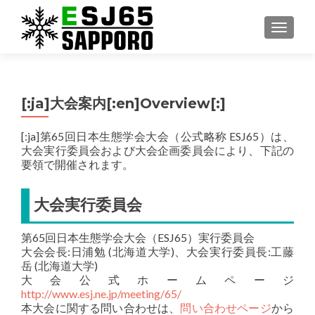
ナビゲ
[:ja]大会案内[:en]Overview[:]
[:ja]第65回日本生態学会大会（公式略称 ESJ65）は、
大会実行委員会および大会企画委員会により、下記の
要領で開催されます。
大会実行委員会
第65回日本生態学会大会（ESJ65）実行委員会
大会会長:日浦勉 (北海道大学)、大会実行委員長:工藤
岳 (北海道大学)
大会公式ホームページ
http://www.esj.ne.jp/meeting/65/
本大会に関する問い合わせは、
問い合わせページ
から