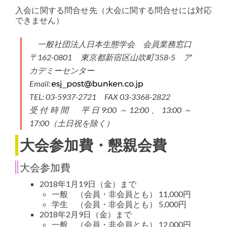
入会に関する問合せ先（大会に関する問合せには対応
できません）
一般社団法人日本生態学会 会員業務窓口
〒162-0801 東京都新宿区山吹町358-5 ア
カデミーセンター
Email:
TEL: 03-5937-2721 FAX 03-3368-2822
受付時間 平日9:00～12:00、13:00～
17:00（土日祝を除く）
大会参加費・懇親会費
大会参加費
2018年1月19日（金）まで
一般 （会員・非会員とも） 11,000円
学生 （会員・非会員とも） 5,000円
2018年2月9日（金）まで
一般 （会員・非会員とも） 12,000円