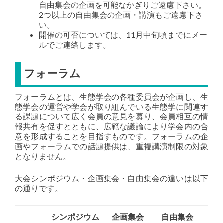
自由集会の企画を可能なかぎりご遠慮下さい。
2つ以上の自由集会の企画・講演もご遠慮下さ
い。
開催の可否については、11月中旬頃までにメー
ルでご連絡します。
フォーラム
フォーラムとは、生態学会の各種委員会が企画し、生
態学会の運営や学会が取り組んでいる生態学に関連す
る課題について広く会員の意見を募り、会員相互の情
報共有を促すとともに、広範な議論により学会内の合
意を形成することを目指すものです。フォーラムの企
画やフォーラムでの話題提供は、重複講演制限の対象
となりません。
大会シンポジウム・企画集会・自由集会の違いは以下
の通りです。
シンポジウム
企画集会
自由集会