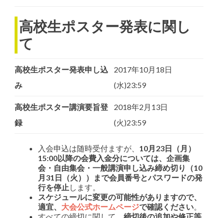
高校生ポスター発表に関し
て
高校生ポスター発表申し込
2017年10月18日
み
(水)23:59
高校生ポスター講演要旨登
2018年2月13日
録
(火)23:59
入会申込は随時受付ますが、
10月23日（月）
15:00以降の会費入金分については、企画集
会・自由集会・一般講演申し込み締め切り（10
月31日（火））まで会員番号とパスワードの発
行を停止
します。
スケジュールに変更の可能性がありますので、
適宜、
大会公式ホームページ
で確認ください
。
すべての締切に関して、
締切後の追加や修正等