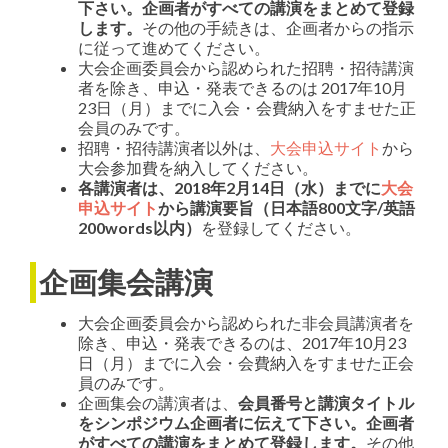
下さい。企画者がすべての講演をまとめて登録
します。
その他の手続きは、企画者からの指示
に従って進めてください。
大会企画委員会から認められた招聘・招待講演
者を除き、申込・発表できるのは 2017年10月
23日（月）までに入会・会費納入をすませた正
会員のみです。
招聘・招待講演者以外は、
大会申込サイト
から
大会参加費を納入してください。
各講演者は、2018年2月14日（水）までに
大会
申込サイト
から講演要旨（日本語800文字/英語
200words以内）
を登録してください。
企画集会講演
大会企画委員会から認められた非会員講演者を
除き、申込・発表できるのは、2017年10月23
日（月）までに入会・会費納入をすませた正会
員のみです。
企画集会の講演者は、
会員番号と講演タイトル
をシンポジウム企画者に伝えて下さい。企画者
がすべての講演をまとめて登録します。
その他