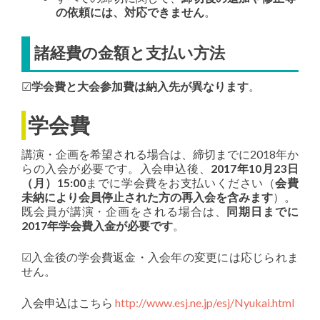
の依頼には、対応できません
。
諸経費の金額と支払い方法
☑
学会費と大会参加費は納入先が異なります
。
学会費
講演・企画を希望される場合は、締切までに2018年か
らの入会が必要です。入会申込後、
2017年10月23日
（月）15:00
までに学会費をお支払いください（
会費
未納により会員停止された方の再入会を含みます
）。
既会員が講演・企画をされる場合は、
同期日までに
2017年学会費入金が必要です
。
☑入金後の学会費返金・入会年の変更には応じられま
せん。
入会申込はこちら
http://www.esj.ne.jp/esj/Nyukai.html