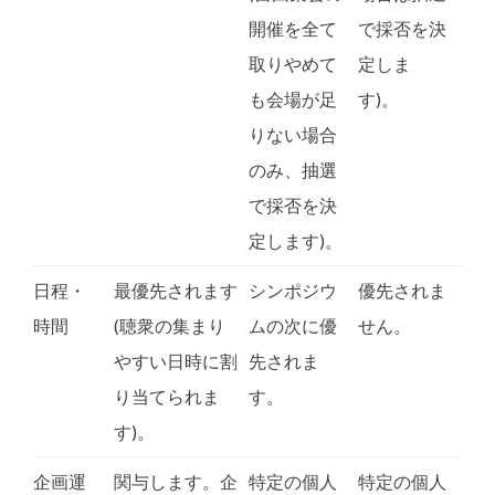
開催を全て
で採否を決
取りやめて
定しま
も会場が足
す)。
りない場合
のみ、抽選
で採否を決
定します)。
日程・
最優先されます
シンポジウ
優先されま
時間
(聴衆の集まり
ムの次に優
せん。
やすい日時に割
先されま
り当てられま
す。
す)。
企画運
関与します。企
特定の個人
特定の個人