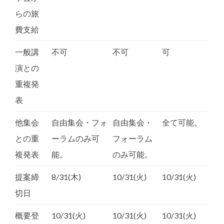
らの旅
費支給
一般講
不可
不可
可
演との
重複発
表
他集会
自由集会・フォ
自由集会・
全て可能。
との重
ーラムのみ可
フォーラム
複発表
能。
のみ可能。
提案締
8/31(木)
10/31(火)
10/31(火)
切日
概要登
10/31(火)
10/31(火)
10/31(火)