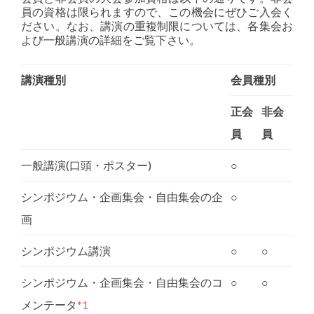
員の資格は限られますので、この機会にぜひご入会く
ださい。なお、講演の重複制限については、各集会お
よび一般講演の詳細をご覧下さい。
講演種別
会員種別
正会
非会
員
員
一般講演(口頭・ポスター)
○
シンポジウム・企画集会・自由集会の企
○
画
シンポジウム講演
○
○
シンポジウム・企画集会・自由集会のコ
○
○
メンテータ
*1