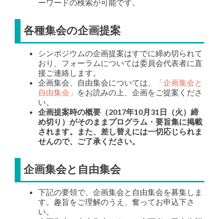
ーワードの検索が可能です。
各種集会の企画提案
シンポジウムの企画提案はすでに締め切られて
おり、フォーラムについては委員会代表者に直
接ご連絡します。
企画集会、自由集会については、
「企画集会と
自由集会」
をお読みの上、企画をご提案くださ
い。
企画提案時の概要（2017年10月31日（火）締
め切り）がそのままプログラム・要旨集に掲載
されます。また、差し替えには一切応じられま
せんので、ご了承ください。
企画集会と自由集会
下記の要領で、企画集会と自由集会を募集しま
す。趣旨をご理解のうえ、奮ってお申込下さ
い。