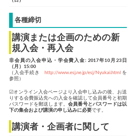
各種締切
講演または企画のための新
規入会・再入会
非会員の入会申込・学会費入金: 2017年10月23日
（月）15:00
（入会手続き
http://www.esj.ne.jp/esj/Nyukai.html
を
参照）
☑オンライン入会ページより入会申し込みの後、お送
りする会費振込先への入金を確認して会員番号と初期
パスワードを郵送します。
会員番号とパスワードは以
下の集会および講演の申し込みに必要
です。
講演者・企画者に関して