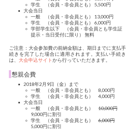
学生 （会員・非会員とも） 5,500円
大会当日
一般 （会員・非会員とも） 13,000円
学生 （会員・非会員とも） 6,000円
学部学生以下 （会員・非会員とも学生証
提示・当日受付に限り） 無料
ご注意：大会参加費の前納金額は、期日までに支払手
続きを完了した場合に適用されます。支払い手続き
は、
大会申込サイト
から行っていただきます。
懇親会費
2018年2月9日（金）まで
一般 （会員・非会員とも） 8,000円
学生 （会員・非会員とも） 4,000円
大会当日
一般 （会員・非会員とも）
10,000円
9,000円に割引
学生 （会員・非会員とも）
6,000円
5,000円に割引