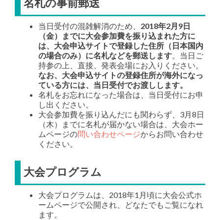
名札の事前郵送
当日受付の混雑解消のため、
2018年2月9日
（金）までに大会参加費を振り込まれた方に
は、大会申込サイトで登録した住所（日本国内
の場合のみ）に名札などを郵送します
。当日ご
持参の上、直接、発表会場にお入りください。
なお、大会申込サイトの登録住所が海外になっ
ている方には、当日受付でお渡しします。
名札をお忘れになった場合は、当日受付にお申
し出ください。
大会参加費を振り込んだにも関わらず、3月8日
（木）までに名札が届かない場合は、大会ホー
ムページの
問い合わせページ
からお問い合わせ
ください。
大会プログラム
大会プログラムは、2018年1月頃に大会公式ホ
ームページで公開され、どなたでもご覧になれ
ます。