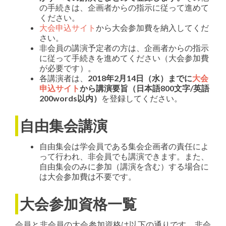
の手続きは、企画者からの指示に従って進めて
ください。
大会申込サイト
から大会参加費を納入してくだ
さい。
非会員の講演予定者の方は、企画者からの指示
に従って手続きを進めてください（大会参加費
が必要です）。
各講演者は、
2018年2月14日（水）までに
大会
申込サイト
から講演要旨（日本語800文字/英語
200words以内）
を登録してください。
自由集会講演
自由集会は学会員である集会企画者の責任によ
って行われ、非会員でも講演できます。また、
自由集会のみに参加（講演を含む）する場合に
は大会参加費は不要です。
大会参加資格一覧
会員と非会員の大会参加資格は以下の通りです。非会