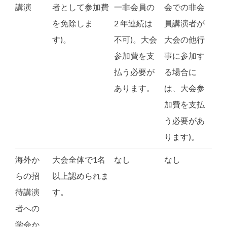
講演
者として参加費
一非会員の
会での非会
を免除しま
2 年連続は
員講演者が
す)。
不可)。大会
大会の他行
参加費を支
事に参加す
払う必要が
る場合に
あります。
は、大会参
加費を支払
う必要があ
ります)。
海外か
大会全体で1名
なし
なし
らの招
以上認められま
待講演
す。
者への
学会か