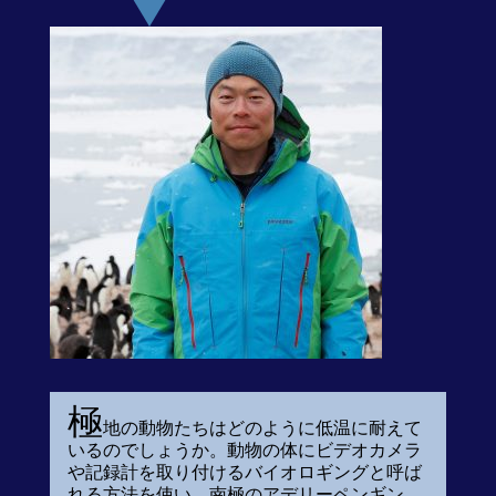
極
地の動物たちはどのように低温に耐えて
いるのでしょうか。動物の体にビデオカメラ
や記録計を取り付けるバイオロギングと呼ば
れる方法を使い、南極のアデリーペンギン