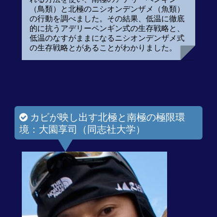
（鳥類）と北極のニシオンデンザメ（魚類）
の行動を調べました。その結果、低温に徹底
的に抗うアデリーペンギン式の生存戦略と、
低温のなすがままになるニシオンデンザメ式
の生存戦略とがあることがわかりました。
カビが映し出す北極と南極の極限環
境：大園享司（同志社大学）