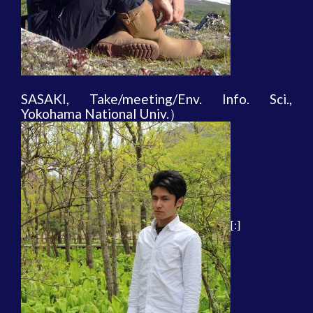
SASAKI, Take/meeting/Env. Info. Sci.,
Yokohama National Univ.）
[:]