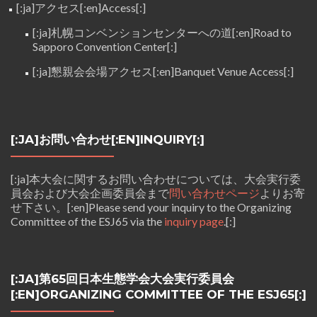
[:ja]アクセス[:en]Access[:]
[:ja]札幌コンベンションセンターへの道[:en]Road to
Sapporo Convention Center[:]
[:ja]懇親会会場アクセス[:en]Banquet Venue Access[:]
[:JA]お問い合わせ[:EN]INQUIRY[:]
[:ja]本大会に関するお問い合わせについては、大会実行委
員会および大会企画委員会まで
問い合わせページ
よりお寄
せ下さい。[:en]Please send your inquiry to the Organizing
Committee of the ESJ65 via the
inquiry page
.[:]
[:JA]第65回日本生態学会大会実行委員会
[:EN]ORGANIZING COMMITTEE OF THE ESJ65[:]