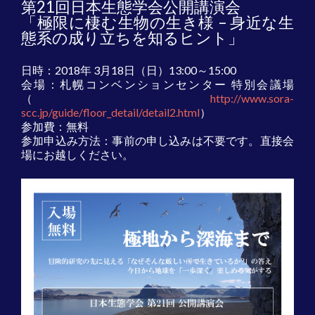
第21回日本生態学会公開講演会
「極限に棲む生物の生き様 – 身近な生
態系の成り立ちを知るヒント」
日時：2018年 3月18日（日）13:00～15:00
会場：札幌コンベンションセンター 特別会議場
（
http://www.sora-
scc.jp/guide/floor_detail/detail2.html
）
参加費：無料
参加申込み方法：事前の申し込みは不要です。直接会
場にお越しください。