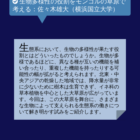
生物多様性の役割をモンゴルの草原で
考える：佐々木雄大（横浜国立大学）
生
態系において、生物の多様性が果たす役
割とはどういったものでしょうか。生物が多
様であるほどに、異なる種が互いの機能を補
い合ったり、重複した機能を持ったりする可
能性の幅が拡がると考えられます。北東・中
央アジアの乾燥した地域では、降水量が非常
に少ないために樹木は生育できず、イネ科の
草本植物を中心とした大草原が広がっていま
す。今回は、この大草原を舞台に、さまざま
な生物によって支えられる生態系の働きにつ
いて解き明かす試みをご紹介します。