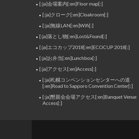
[:ja]会場案内[:en]Floor map[:]
[:ja]クローク[:en]Cloakroom[:]
[:ja]無線LAN[:en]Wifi[:]
[:ja]落とし物[:en]Lost&Found[:]
[:ja]エコカップ2018[:en]ECOCUP 2018[:]
[:ja]お弁当[:en]Lunchbox[:]
[:ja]アクセス[:en]Access[:]
[:ja]札幌コンベンションセンターへの道
[:en]Road to Sapporo Convention Center[:]
[:ja]懇親会会場アクセス[:en]Banquet Venue
Access[:]