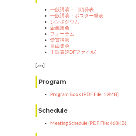
一般講演・口頭発表
一般講演・ポスター発表
シンポジウム
企画集会
フォーラム
受賞講演
自由集会
正誤表(PDFファイル)
[:en]
Program
Program Book (PDF File: 19MB)
Schedule
Meeting Schedule (PDF File: 468KB)