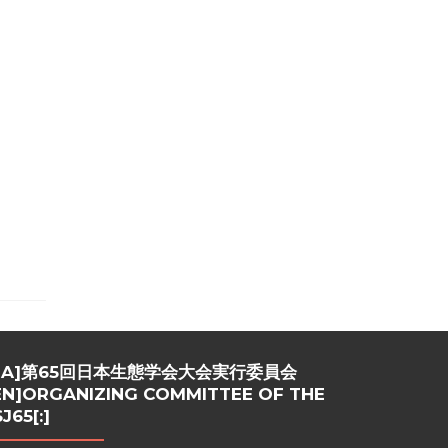
:JA]第65回日本生態学会大会実行委員会
:EN]ORGANIZING COMMITTEE OF THE
J65[:]