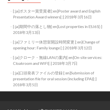
[:ja]ポスター賞受賞者[:en]Poster award and English
Presentation Award winners[:]
2018年3月16日
[:ja]期間中の落とし物[:en]Lost properties in ESJ65[:]
2018年3月13日
[:ja]ファミリー休憩室開設時間変更 [:en]Change of
opening hour: Family lounge [:]
2018年3月12日
[:ja]クローク・無線LANの案内[:en]On-site services:
Cloakroom and WIFI[:]
2018年3月7日
[:ja]口頭発表ファイルの登録 [:en]Submission of
presentation file for oral session (including EPA)[:]
2018年3月5日