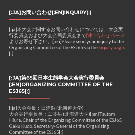
[:JA]お問い合わせ[:EN]INQUIRY[:]
[:ja]本大会に関するお問い合わせについては、大会実
行委員会および大会企画委員会まで
問い合わせページ
よりお寄せ下さい。[:en]Please send your inquiry to the
Organizing Committee of the ESJ65 via the
inquiry page
.
[:]
[:JA]第65回日本生態学会大会実行委員会
[:EN]ORGANIZING COMMITTEE OF THE
ESJ65[:]
[:ja]大会会長：日浦勉 (北海道大学)
大会実行委員長：工藤岳 (北海道大学)[:en]Tsutom
Hiura, Chair of the Organizing Committee of the ESJ65
Gaku Kudo, Secretary-General of the Organizing
Committee of the ESJ65[:]