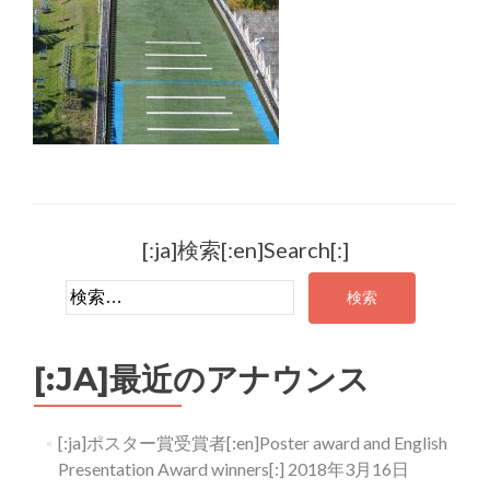
[:ja]検索[:en]Search[:]
検索:
[:JA]最近のアナウンス
[:ja]ポスター賞受賞者[:en]Poster award and English
Presentation Award winners[:]
2018年3月16日