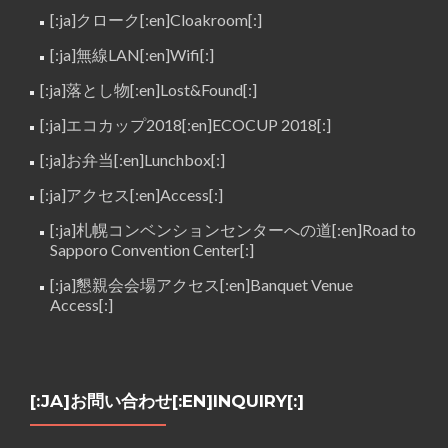
[:ja]クローク[:en]Cloakroom[:]
[:ja]無線LAN[:en]Wifi[:]
[:ja]落とし物[:en]Lost&Found[:]
[:ja]エコカップ2018[:en]ECOCUP 2018[:]
[:ja]お弁当[:en]Lunchbox[:]
[:ja]アクセス[:en]Access[:]
[:ja]札幌コンベンションセンターへの道[:en]Road to
Sapporo Convention Center[:]
[:ja]懇親会会場アクセス[:en]Banquet Venue
Access[:]
[:JA]お問い合わせ[:EN]INQUIRY[:]