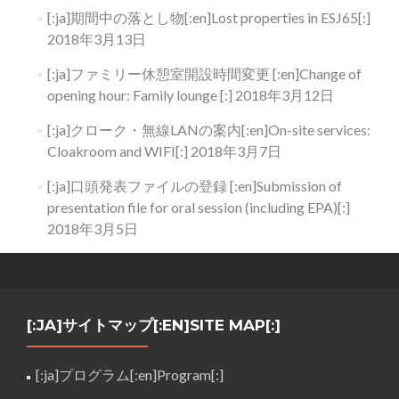
[:ja]期間中の落とし物[:en]Lost properties in ESJ65[:]
2018年3月13日
[:ja]ファミリー休憩室開設時間変更 [:en]Change of
opening hour: Family lounge [:]
2018年3月12日
[:ja]クローク・無線LANの案内[:en]On-site services:
Cloakroom and WIFI[:]
2018年3月7日
[:ja]口頭発表ファイルの登録 [:en]Submission of
presentation file for oral session (including EPA)[:]
2018年3月5日
[:JA]サイトマップ[:EN]SITE MAP[:]
[:ja]プログラム[:en]Program[:]