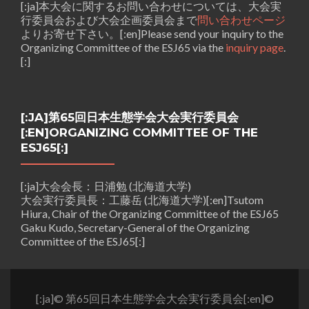
[:ja]本大会に関するお問い合わせについては、大会実
行委員会および大会企画委員会まで
問い合わせページ
よりお寄せ下さい。[:en]Please send your inquiry to the
Organizing Committee of the ESJ65 via the
inquiry page
.
[:]
[:JA]第65回日本生態学会大会実行委員会
[:EN]ORGANIZING COMMITTEE OF THE
ESJ65[:]
[:ja]大会会長：日浦勉 (北海道大学)
大会実行委員長：工藤岳 (北海道大学)[:en]Tsutom
Hiura, Chair of the Organizing Committee of the ESJ65
Gaku Kudo, Secretary-General of the Organizing
Committee of the ESJ65[:]
[:ja]© 第65回日本生態学会大会実行委員会[:en]©