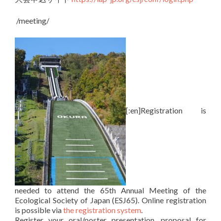
/meeting/
[:en]Registration is
needed to attend the 65th Annual Meeting of the
Ecological Society of Japan (ESJ65). Online registration
is possible via
the registration system
.
Register your oral/poster presentation, proposal for