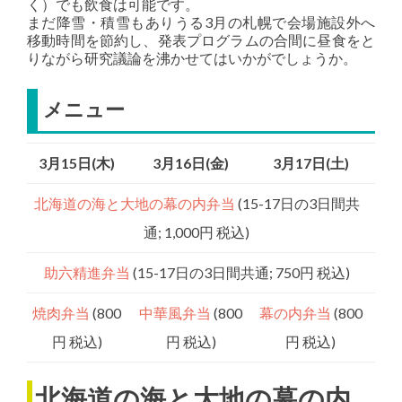
く）でも飲食は可能です。
まだ降雪・積雪もありうる3月の札幌で会場施設外へ
移動時間を節約し、発表プログラムの合間に昼食をと
りながら研究議論を沸かせてはいかがでしょうか。
メニュー
3月15日(木)
3月16日(金)
3月17日(土)
北海道の海と大地の幕の内弁当
(15-17日の3日間共
通; 1,000円 税込)
助六精進弁当
(15-17日の3日間共通; 750円 税込)
焼肉弁当
(800
中華風弁当
(800
幕の内弁当
(800
円 税込)
円 税込)
円 税込)
北海道の海と大地の幕の内