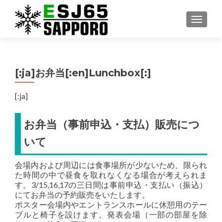
ナビゲ
[:ja]お弁当[:en]Lunchbox[:]
[:ja]
お弁当（事前申込・支払）販売につ
いて
会場内および周辺には食事場所が少ないため、限られ
た時間の中で昼食を取れなくなる場合が考えられま
す。3/15,16,17の三日間は事前申込・支払い（振込）
にてお弁当の予約販売をいたします。
ポスター会場内やエントランスホールに休憩用のテー
ブルと椅子を設けます。発表会場（一部の部屋を除