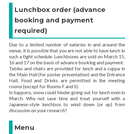
Lunchbox order (advance
booking and payment
required)
Due to a limited number of eateries in and around the
venue, it is possible that you are not able to have lunch in
such a tight schedule. Lunchboxes are sold on March 15,
16 and 17 on the basis of advance booking and payment.
Tables and chairs are provided for lunch and a cuppa in
the Main Hall (for poster presentation) and the Entrance
Hall. Food and Drinks are permitted in the meeting
rooms (except for Rooms F and S).
In Sapporo, snow could hinder going out for lunch even in
March. Why not save time and treat yourself with a
Japanese-style lunchbox to wind down (or up) from
discussion on your research?
Menu