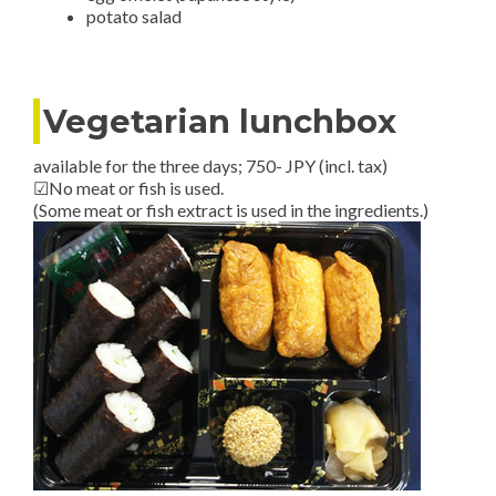
potato salad
Vegetarian lunchbox
available for the three days; 750- JPY (incl. tax)
☑No meat or fish is used.
(Some meat or fish extract is used in the ingredients.)