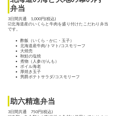
弁当
3日間共通 1,000円(税込)
☑北海道産のいくらと牛肉を盛り付けたこだわり弁当
です。
酢飯（いくら・かに・玉子）
北海道産牛肉/トマト/コスモリーフ
大焼売
秋鮭の塩焼
煮物（人参/がんも）
ボイル海老
厚焼き玉子
男爵ポテトサラダ/コスモリーフ
助六精進弁当
3日間共通 750円(税込)