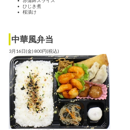
赤蒲鉾スライス
ひじき煮
桜漬け
中華風弁当
3月16日(金) 800円(税込)