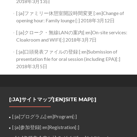
2018年3月13日
[:ja]ファミリー休憩室開設時間変更 [:en]Change of
opening hour: Family lounge [:]
2018年3月12日
[:ja]クローク・無線LANの案内[:en]On-site services:
Cloakroom and WIFI[:]
2018年3月7日
[:ja]口頭発表ファイルの登録 [:en]Submission of
presentation file for oral session (including EPA)[:]
2018年3月5日
[:JA]サイトマップ[:EN]SITE MAP[:]
[:ja]プログラム[:en]Program[:]
[:ja]参加登録[:en]Registration[:]