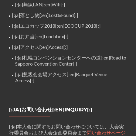
[:ja]無線LAN[:en]Wifi[:]
[:ja]落とし物[:en]Lost&Found[:]
[:ja]エコカップ2018[:en]ECOCUP 2018[:]
[:ja]お弁当[:en]Lunchbox[:]
[:ja]アクセス[:en]Access[:]
[:ja]札幌コンベンションセンターへの道[:en]Road to
Sapporo Convention Center[:]
[:ja]懇親会会場アクセス[:en]Banquet Venue
Access[:]
[:JA]お問い合わせ[:EN]INQUIRY[:]
[:ja]本大会に関するお問い合わせについては、大会実
行委員会および大会企画委員会まで
問い合わせページ