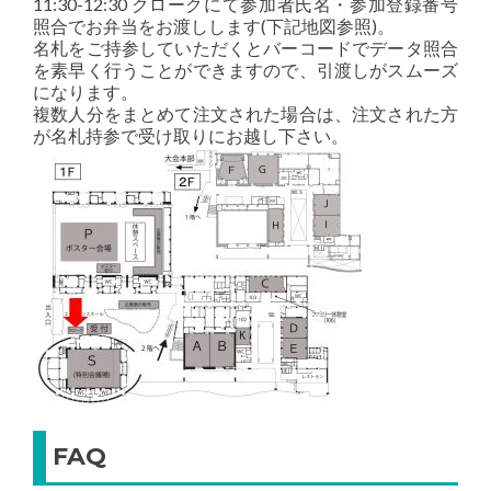
11:30-12:30 クロークにて参加者氏名・参加登録番号
照合でお弁当をお渡しします(下記地図参照)。
名札をご持参していただくとバーコードでデータ照合
を素早く行うことができますので、引渡しがスムーズ
になります。
複数人分をまとめて注文された場合は、注文された方
が名札持参で受け取りにお越し下さい。
FAQ