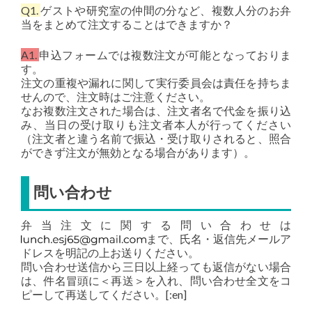
Q1.
ゲストや研究室の仲間の分など、複数人分のお弁
当をまとめて注文することはできますか？
A1.
申込フォームでは複数注文が可能となっておりま
す。
注文の重複や漏れに関して実行委員会は責任を持ちま
せんので、注文時はご注意ください。
なお複数注文された場合は、注文者名で代金を振り込
み、当日の受け取りも注文者本人が行ってください
（注文者と違う名前で振込・受け取りされると、照合
ができず注文が無効となる場合があります）。
問い合わせ
弁当注文に関する問い合わせは
まで、氏名・返信先メールア
ドレスを明記の上お送りください。
問い合わせ送信から三日以上経っても返信がない場合
は、件名冒頭に＜再送＞を入れ、問い合わせ全文をコ
ピーして再送してください。[:en]