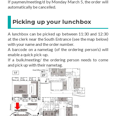
If paymen/meeting/d by Monday March 5, the order will
automatically be cancelled.
Picking up your lunchbox
A lunchbox can be picked up between 11:30 and 12:30
at the clerk near the South Entrance (see the map below)
with your name and the order number.
A barcode on a nametag (of the ordering person’s) will
enable a quick pick-up.
If a bulk/meeting/ the ordering person needs to come
and pick up with their nametag.