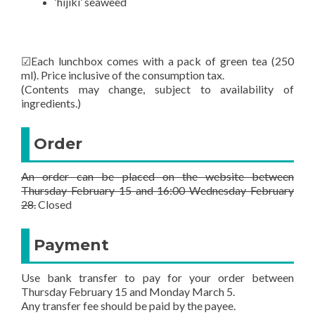
‘hijiki’ seaweed
☑Each lunchbox comes with a pack of green tea (250
ml). Price inclusive of the consumption tax.
(Contents may change, subject to availability of
ingredients.)
Order
An order can be placed on the website between
Thursday February 15 and 16:00 Wednesday February
28.
Closed
Payment
Use bank transfer to pay for your order between
Thursday February 15 and Monday March 5.
Any transfer fee should be paid by the payee.