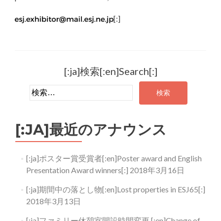
[:]
[:ja]検索[:en]Search[:]
検索:
[:JA]最近のアナウンス
[:ja]ポスター賞受賞者[:en]Poster award and English
Presentation Award winners[:]
2018年3月16日
[:ja]期間中の落とし物[:en]Lost properties in ESJ65[:]
2018年3月13日
[:ja]ファミリー休憩室開設時間変更 [:en]Change of