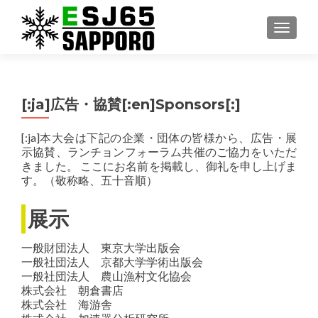
ナビゲ
[:ja]広告・協賛[:en]Sponsors[:]
[:ja]本大会は下記の企業・団体の皆様から、広告・展
示協賛、ランチョンフォーラム共催のご協力をいただ
きました。 ここにお名前を掲載し、御礼を申し上げま
す。（敬称略、五十音順）
展示
一般財団法人 東京大学出版会
一般社団法人 京都大学学術出版会
一般社団法人 農山漁村文化協会
株式会社 朝倉書店
株式会社 海游舎