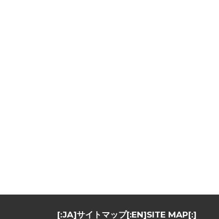
期
間
中
の
落
と
し
物
[:en]Lost
properties
in
ESJ65[:]
[:JA]サイトマップ[:EN]SITE MAP[:]