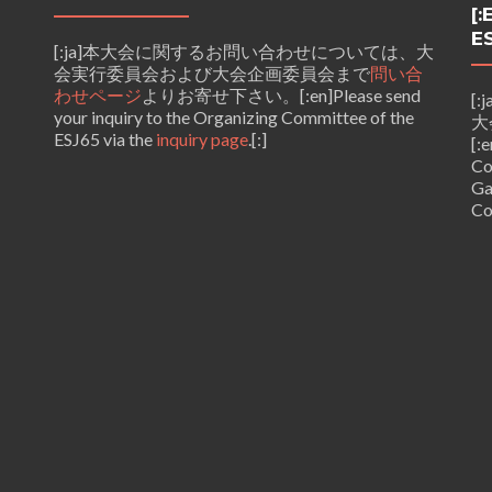
[
ES
[:ja]本大会に関するお問い合わせについては、大
会実行委員会および大会企画委員会まで
問い合
わせページ
よりお寄せ下さい。[:en]Please send
[
your inquiry to the Organizing Committee of the
大
ESJ65 via the
inquiry page
.[:]
[:
Co
Ga
Co